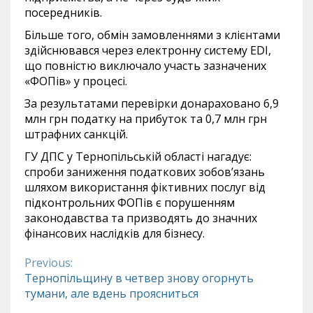
посередників.
Більше того, обмін замовленнями з клієнтами
здійснювався через електронну систему EDI,
що повністю виключало участь зазначених
«ФОПів» у процесі.
За результатами перевірки донараховано 6,9
млн грн податку на прибуток та 0,7 млн грн
штрафних санкцій.
ГУ ДПС у Тернопільській області нагадує:
спроби заниження податкових зобов’язань
шляхом використання фіктивних послуг від
підконтрольних ФОПів є порушенням
законодавства та призводять до значних
фінансових наслідків для бізнесу.
Previous:
Continue
Тернопільщину в четвер знову огорнуть
тумани, але вдень проясниться
Reading