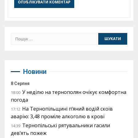
Пошук:
Новини
8 Серпня
У неділю на тернополян очікує комфортна
18:00
погода
На Тернопільщині п’яний водій скоїв
17:12
аварію: 3,48 проміле алкоголю в крові
Тернопільські рятувальники гасили
14:39
дев’ять пожеж