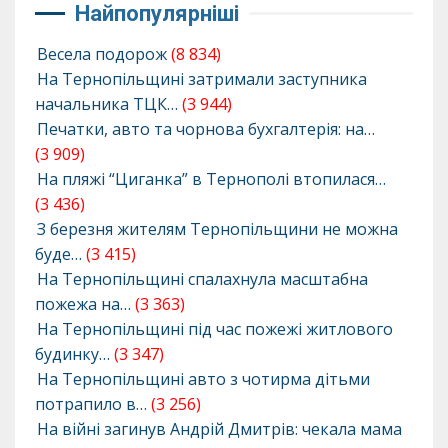
Найпопулярніші
Весела подорож
(8 834)
На Тернопільщині затримали заступника
начальника ТЦК…
(3 944)
Печатки, авто та чорнова бухгалтерія: на…
(3 909)
На пляжі “Циганка” в Тернополі втопилася…
(3 436)
З березня жителям Тернопільщини не можна
буде…
(3 415)
На Тернопільщині спалахнула масштабна
пожежа на…
(3 363)
На Тернопільщині під час пожежі житлового
будинку…
(3 347)
На Тернопільщині авто з чотирма дітьми
потрапило в…
(3 256)
На війні загинув Андрій Дмитрів: чекала мама