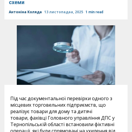
схеми
Антоніна Коляда
13 листопадаа, 2025
1 min read
Під час документальної перевірки одного з
місцевих торговельних підприємств, що
реалізує товари для дому та дитячі
товари, фахівці Головного управління ДПС у
Тернопільській області встановили фіктивні
операції, які були спрямовані на ухилення від