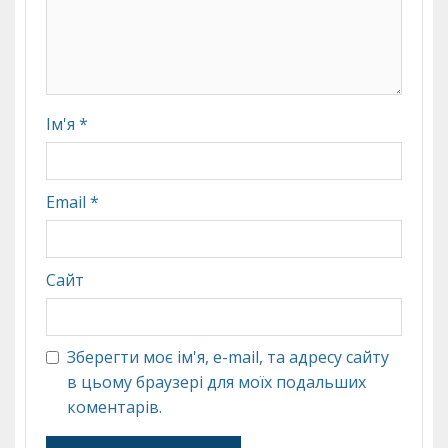
Ім'я
*
Email
*
Сайт
Зберегти моє ім'я, e-mail, та адресу сайту
в цьому браузері для моїх подальших
коментарів.