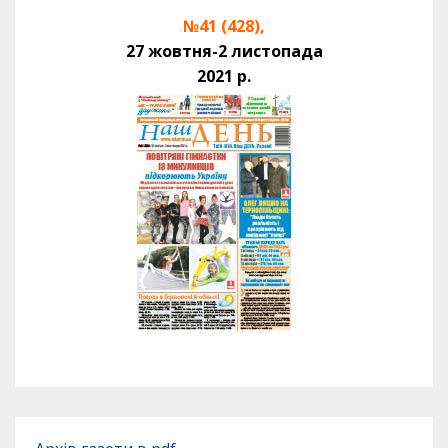
№41 (428),
27 жовтня-2 листопада
2021 р.