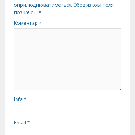
оприлюднюватиметься.
Обов’язкові поля
позначені
*
Коментар
*
Ім'я
*
Email
*