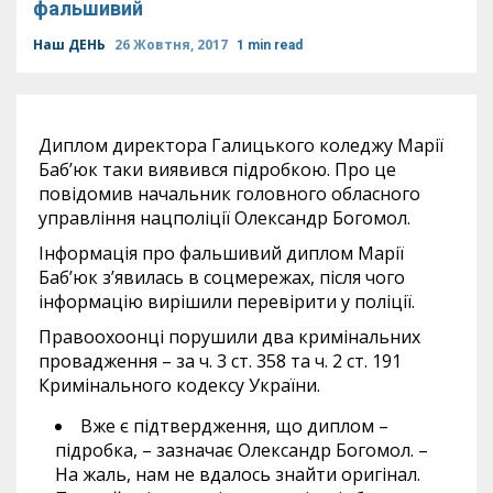
фальшивий
Наш ДЕНЬ
26 Жовтня, 2017
1 min read
Диплом директора Галицького коледжу Марії
Баб’юк таки виявився підробкою. Про це
повідомив начальник головного обласного
управління нацполіції Олександр Богомол.
Інформація про фальшивий диплом Марії
Баб’юк з’явилась в соцмережах, після чого
інформацію вирішили перевірити у поліції.
Правоохоонці порушили два кримінальних
провадження – за ч. 3 ст. 358 та ч. 2 ст. 191
Кримінального кодексу України.
Вже є підтвердження, що диплом –
підробка, – зазначає Олександр Богомол. –
На жаль, нам не вдалось знайти оригінал.