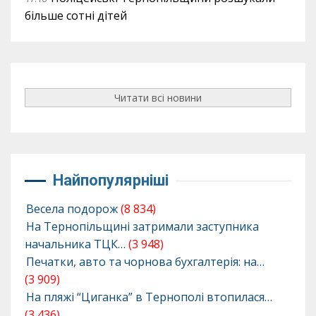
більше сотні дітей
Читати всі новини
Найпопулярніші
Весела подорож
(8 834)
На Тернопільщині затримали заступника
начальника ТЦК…
(3 948)
Печатки, авто та чорнова бухгалтерія: на…
(3 909)
На пляжі “Циганка” в Тернополі втопилася…
(3 436)