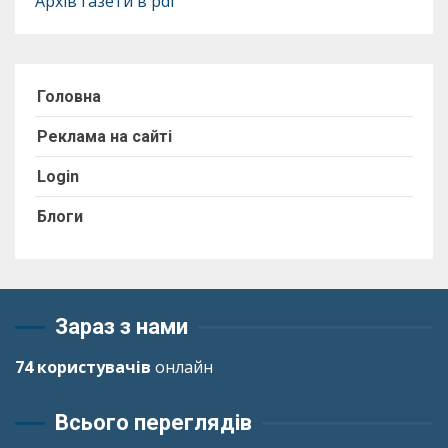
Архів газети в pdf
Головна
Реклама на сайті
Login
Блоги
Зараз з нами
74 користувачів
онлайн
Всього переглядів