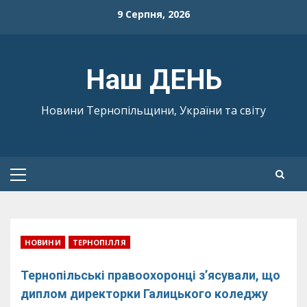
Skip
9 Серпня, 2026
to
content
Наш ДЕНЬ
Новини Тернопільщини, України та світу
Primary
Menu
НОВИНИ
ТЕРНОПІЛЛЯ
Тернопільські правоохоронці з’ясували, що
диплом директорки Галицького коледжу