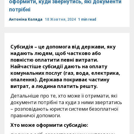
оформити, куди звернутись, які документи
потрібні
Антоніна Коляда
18 Жовтня, 2024
1 min read
Субсидія – це допомога від держави, яку
надають людям, щоб частково або
повністю оплатити певні витрати.
Найчастіше субсидії дають на оплату
комунальних послуг (газ, вода, електрика,
опалення). Держава покриває частину
витрат, а людина платить решту.
Детальніше про те, хто може її отримати, які
документи потрібні та куди з ними звертатись
– розповідають юристи системи безоплатної
правничої допомоги.
Хто може оформити субсидію: