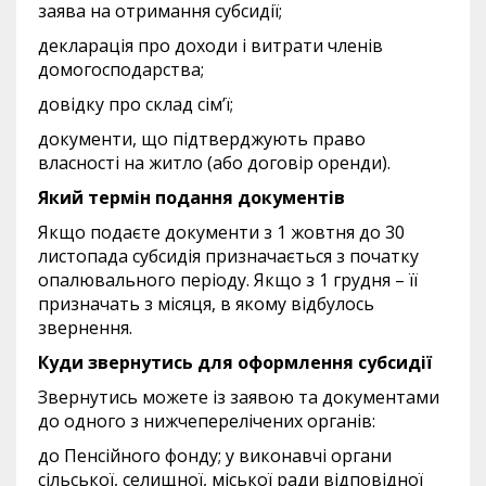
заява на отримання субсидії;
декларація про доходи і витрати членів
домогосподарства;
довідку про склад сім’ї;
документи, що підтверджують право
власності на житло (або договір оренди).
Який термін подання документів
Якщо подаєте документи з 1 жовтня до 30
листопада субсидія призначається з початку
опалювального періоду. Якщо з 1 грудня – її
призначать з місяця, в якому відбулось
звернення.
Куди звернутись для оформлення субсидії
Звернутись можете із заявою та документами
до одного з нижчеперелічених органів:
до Пенсійного фонду; у виконавчі органи
сільської, селищної, міської ради відповідної