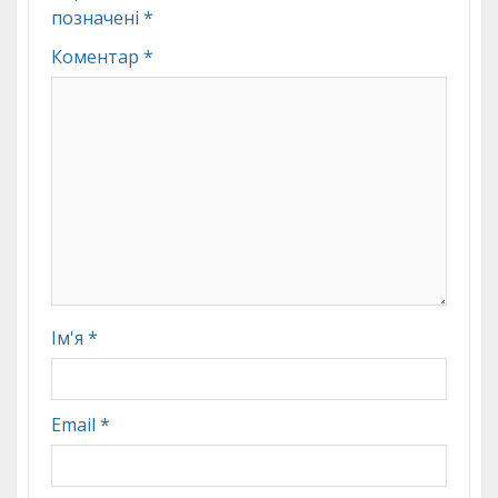
позначені
*
Коментар
*
Ім'я
*
Email
*