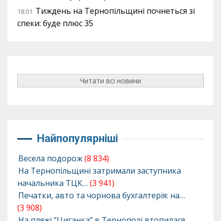
Тиждень на Тернопільщині почнеться зі
18:01
спеки: буде плюс 35
Читати всі новини
Найпопулярніші
Весела подорож
(8 834)
На Тернопільщині затримали заступника
начальника ТЦК…
(3 941)
Печатки, авто та чорнова бухгалтерія: на…
(3 908)
На пляжі “Циганка” в Тернополі втопилася…