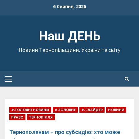
Skip
6 Серпня, 2026
to
content
Наш ДЕНЬ
Новини Тернопільщини, України та світу
Primary
Menu
#-ГОЛОВНІ НОВИНИ
#-ГОЛОВНЕ
#-СЛАЙДЕР
НОВИНИ
ПРАВО
ТЕРНОПІЛЛЯ
Тернополянам – про субсидію: хто може