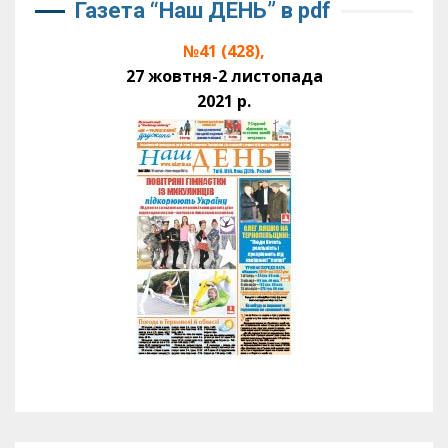
Газета “Наш ДЕНЬ” в pdf
№41 (428),
27 жовтня-2 листопада
2021 р.