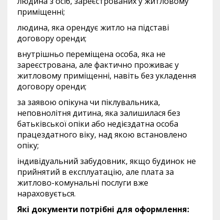
людина з осіб, зареєстрованих у житловому
приміщенні;
людина, яка орендує житло на підставі
договору оренди;
внутрішньо переміщена особа, яка не
зареєстрована, але фактично проживає у
житловому приміщенні, навіть без укладення
договору оренди;
за заявою опікуна чи піклувальника,
неповнолітня дитина, яка залишилася без
батьківської опіки або недієздатна особа
працездатного віку, над якою встановлено
опіку;
індивідуальний забудовник, якщо будинок не
прийнятий в експлуатацію, але плата за
житлово-комунальні послуги вже
нараховується.
Які документи потрібні для оформлення: