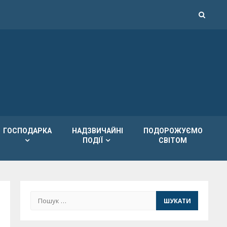
ГОСПОДАРКА
НАДЗВИЧАЙНІ
ПОДОРОЖУЄМО
ПОДІЇ
СВІТОМ
Пошук: