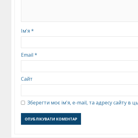
Ім'я
*
Email
*
Сайт
Зберегти моє ім'я, e-mail, та адресу сайту в