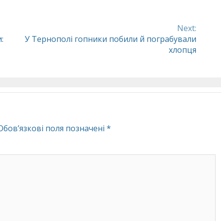
Next:
:
У Тернополі гопники побили й пограбували
хлопця
Обов’язкові поля позначені
*