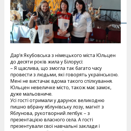
Дар’я Якубовська з німецького міста Юльцен
до десяти років жила у Білорусі:
– Я щаслива, що змогла так багато часу
провести з людьми, які говорять українською.
Мені не вистачає вдома такого спілкування.
Юльцен невеличке місто, також має замок,
дуже мальовниче.
Усі гості отримали у дарунок великодню
пишно вбрану яблунівську лозу, магніт з
Яблунова, рукотворний лепбук – з
презентацією власного села. А гості
презентували свої навчальні заклади і