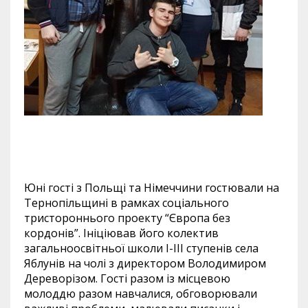
Юні гості з Польщі та Німеччини гостювали на
Тернопільщині в рамках соціального
тристороннього проекту “Європа без
кордонів”. Ініціював його колектив
загальноосвітньої школи І-ІІІ ступенів села
Яблунів на чолі з директором Володимиром
Дереворізом. Гості разом із місцевою
молоддю разом навчалися, обговорювали