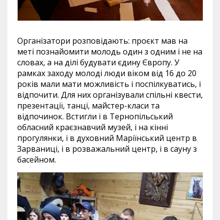
Організатори розповідають: проєкт мав на
меті познайомити молодь один з одним і не на
словах, а на ділі будувати єдину Європу. У
рамках заходу молоді люди віком від 16 до 20
років мали мати можливість і поспілкуватись, і
відпочити. Для них організували спільні квести,
презентації, танці, майстер-класи та
відпочинок. Встигли і в Тернопільський
обласний краєзнавчий музей, і на кінні
прогулянки, і в духовний Маріїнський центр в
Зарваниці, і в розважальний центр, і в сауну з
басейном.