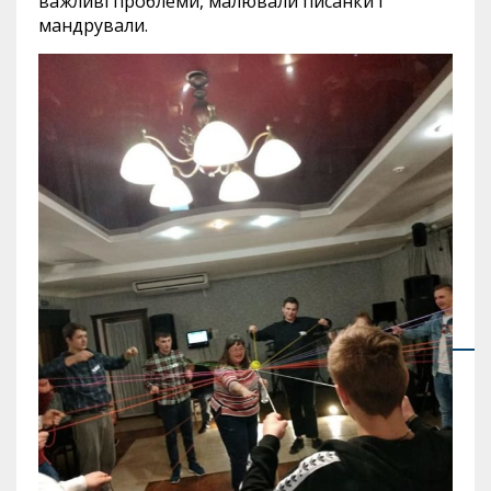
важливі проблеми, малювали писанки і
мандрували.