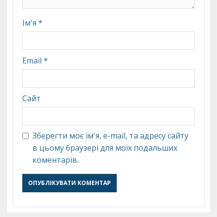
Ім'я
*
Email
*
Сайт
Зберегти моє ім'я, e-mail, та адресу сайту
в цьому браузері для моїх подальших
коментарів.