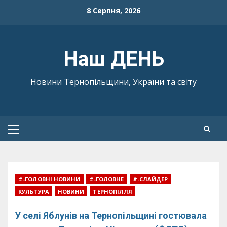
Skip
8 Серпня, 2026
to
content
Наш ДЕНЬ
Новини Тернопільщини, України та світу
Primary
Menu
#-ГОЛОВНІ НОВИНИ
#-ГОЛОВНЕ
#-СЛАЙДЕР
КУЛЬТУРА
НОВИНИ
ТЕРНОПІЛЛЯ
У селі Яблунів на Тернопільщині гостювала