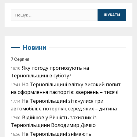
Пошук:
Новини
7 Серпня
Яку погоду прогнозують на
18:10
Тернопільщині в суботу?
На Тернопільщині влітку високий попит
17:41
на оформлення паспортів: звернень – тисячі
На Тернопільщині зіткнулися три
17:14
автомобілі: є потерпілі, серед яких – дитина
Відійшов у Вічність захисник із
17:00
Тернопільщини Володимир Дичко
На Тернопільщині знімають
16:56