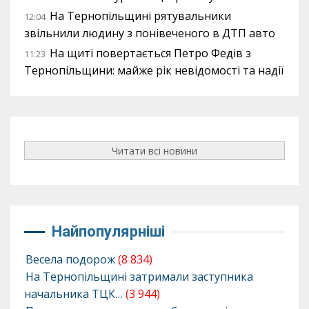
На Тернопільщині рятувальники
12:04
звільнили людину з понівеченого в ДТП авто
На щиті повертається Петро Федів з
11:23
Тернопільщини: майже рік невідомості та надії
Читати всі новини
Найпопулярніші
Весела подорож
(8 834)
На Тернопільщині затримали заступника
начальника ТЦК…
(3 944)