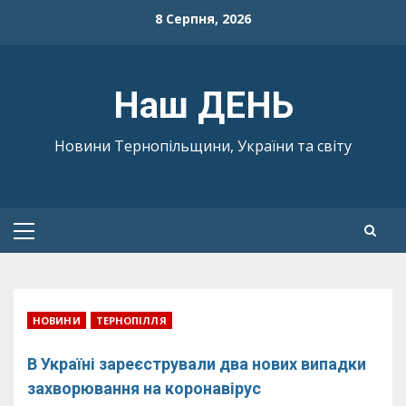
Skip
8 Серпня, 2026
to
content
Наш ДЕНЬ
Новини Тернопільщини, України та світу
Primary
Menu
НОВИНИ
ТЕРНОПІЛЛЯ
В Україні зареєстрували два нових випадки
захворювання на коронавірус