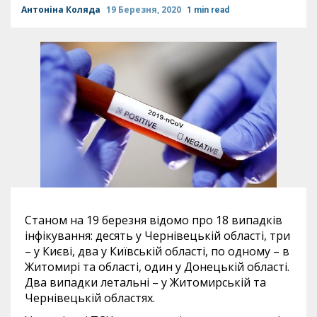
Антоніна Коляда
19 Березня, 2020
1 min read
Станом на 19 березня відомо про 18 випадків
інфікування: десять у Чернівецькій області, три
– у Києві, два у Київській області, по одному – в
Житомирі та області, один у Донецькій області.
Два випадки летальні – у Житомирській та
Чернівецькій областях.