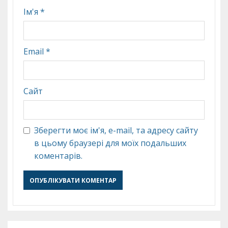
Ім'я
*
Email
*
Сайт
Зберегти моє ім'я, e-mail, та адресу сайту
в цьому браузері для моїх подальших
коментарів.