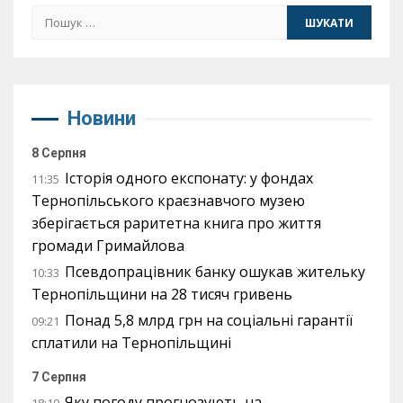
Пошук:
Новини
8 Серпня
Історія одного експонату: у фондах
11:35
Тернопільського краєзнавчого музею
зберігається раритетна книга про життя
громади Гримайлова
Псевдопрацівник банку ошукав жительку
10:33
Тернопільщини на 28 тисяч гривень
Понад 5,8 млрд грн на соціальні гарантії
09:21
сплатили на Тернопільщині
7 Серпня
Яку погоду прогнозують на