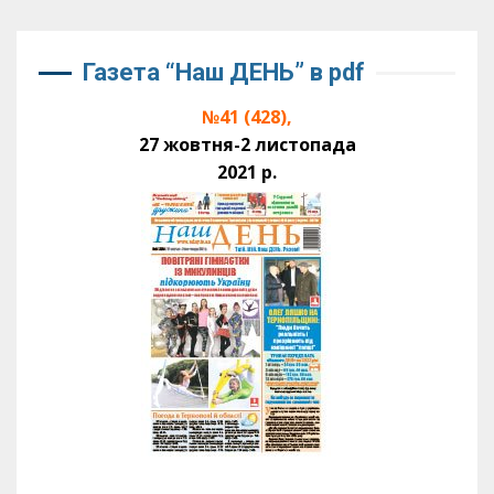
Газета “Наш ДЕНЬ” в pdf
№41 (428),
27 жовтня-2 листопада
2021 р.