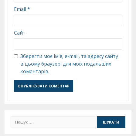
Email
*
Сайт
Зберегти моє ім'я, e-mail, та адресу сайту
в цьому браузері для моїх подальших
коментарів.
Пошук: