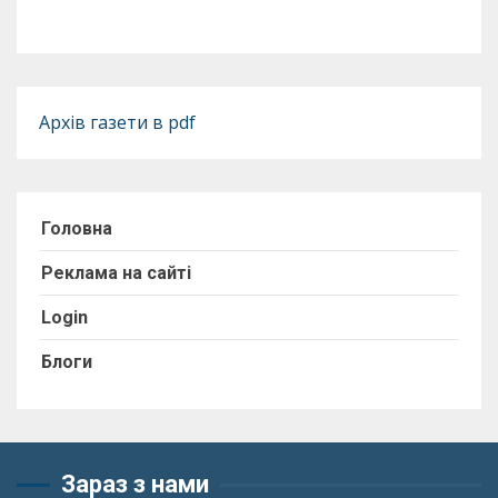
Архів газети в pdf
Головна
Реклама на сайті
Login
Блоги
Зараз з нами