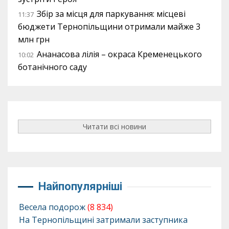
Збір за місця для паркування: місцеві
11:37
бюджети Тернопільщини отримали майже 3
млн грн
Ананасова лілія – окраса Кременецького
10:02
ботанічного саду
Читати всі новини
Найпопулярніші
Весела подорож
(8 834)
На Тернопільщині затримали заступника