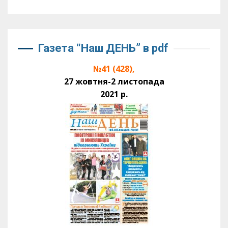
Газета “Наш ДЕНЬ” в pdf
№41 (428),
27 жовтня-2 листопада
2021 р.