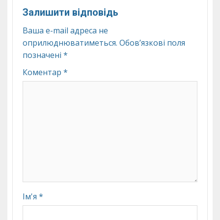
Залишити відповідь
Ваша e-mail адреса не
оприлюднюватиметься.
Обов’язкові поля
позначені
*
Коментар
*
Ім'я
*