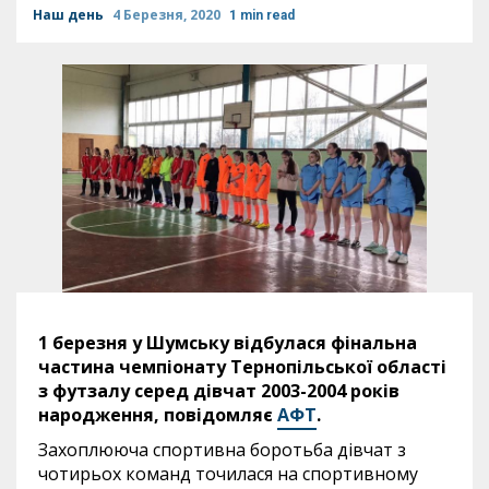
Наш день
4 Березня, 2020
1 min read
1 березня у Шумську відбулася фінальна
частина чемпіонату Тернопільської області
з футзалу серед дівчат 2003-2004 років
народження, повідомляє
АФТ
.
Захоплююча спортивна боротьба дівчат з
чотирьох команд точилася на спортивному