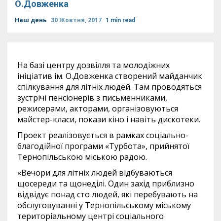
О.Довженка
Наш день
30 Жовтня, 2017
1 min read
На базі центру дозвілля та молодіжних
ініціатив ім. О.Довженка створений майданчик
спілкування для літніх людей. Там проводяться
зустрічі пенсіонерів з письменниками,
режисерами, акторами, організовуються
майстер-класи, покази кіно і навіть дискотеки.
Проект реалізовується в рамках соціально-
благодійної програми «Турбота», прийнятої
Тернопільською міською радою.
«Вечори для літніх людей відбуваються
щосереди та щонеділі. Один захід приблизно
відвідує понад сто людей, які перебувають на
обслуговуванні у Тернопільському міському
територіальному центрі соціального