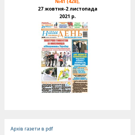
№41 (428),
27 жовтня-2 листопада
2021 р.
Архів газети в pdf