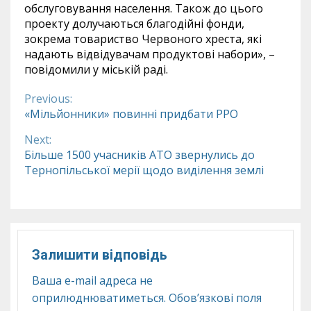
обслуговування населення. Також до цього
проекту долучаються благодійні фонди,
зокрема товариство Червоного хреста, які
надають відвідувачам продуктові набори», –
повідомили у міській раді.
Previous:
Continue
«Мільйонники» повинні придбати РРО
Reading
Next:
Більше 1500 учасників АТО звернулись до
Тернопільської мерії щодо виділення землі
Залишити відповідь
Ваша e-mail адреса не
оприлюднюватиметься.
Обов’язкові поля