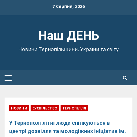
Skip
7 Серпня, 2026
to
content
Наш ДЕНЬ
Новини Тернопільщини, України та світу
Primary
Menu
НОВИНИ
СУСПІЛЬСТВО
ТЕРНОПІЛЛЯ
У Тернополі літні люди спілкуються в
центрі дозвілля та молодіжних ініціатив ім.