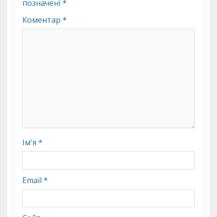
позначені
*
Коментар
*
Ім'я
*
Email
*