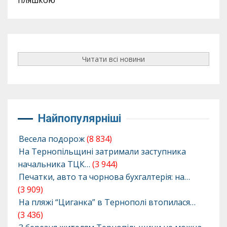
пляшкою
Читати всі новини
Найпопулярніші
Весела подорож
(8 834)
На Тернопільщині затримали заступника
начальника ТЦК…
(3 944)
Печатки, авто та чорнова бухгалтерія: на…
(3 909)
На пляжі “Циганка” в Тернополі втопилася…
(3 436)