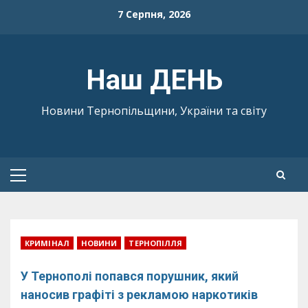
Skip
7 Серпня, 2026
to
content
Наш ДЕНЬ
Новини Тернопільщини, України та світу
Primary
Menu
КРИМІНАЛ
НОВИНИ
ТЕРНОПІЛЛЯ
У Тернополі попався порушник, який
наносив графіті з рекламою наркотиків