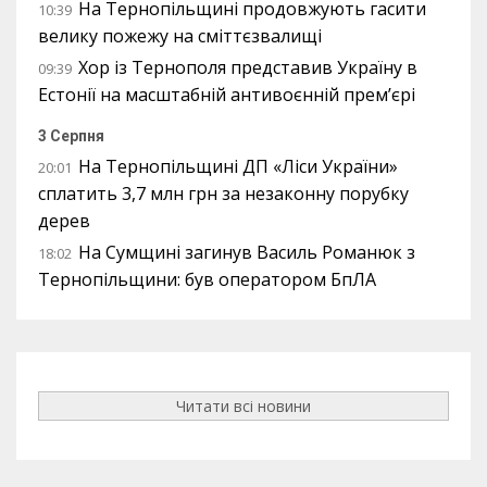
На Тернопільщині продовжують гасити
10:39
велику пожежу на сміттєзвалищі
Хор із Тернополя представив Україну в
09:39
Естонії на масштабній антивоєнній прем’єрі
3 Серпня
На Тернопільщині ДП «Ліси України»
20:01
сплатить 3,7 млн грн за незаконну порубку
дерев
На Сумщині загинув Василь Романюк з
18:02
Тернопільщини: був оператором БпЛА
Читати всі новини