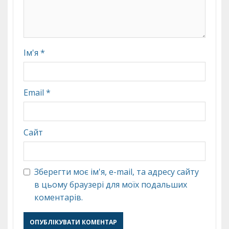
Ім'я
*
Email
*
Сайт
Зберегти моє ім'я, e-mail, та адресу сайту
в цьому браузері для моїх подальших
коментарів.