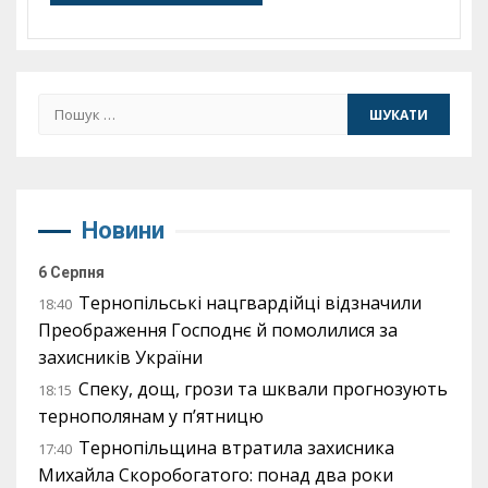
Пошук:
Новини
6 Серпня
Тернопільські нацгвардійці відзначили
18:40
Преображення Господнє й помолилися за
захисників України
Спеку, дощ, грози та шквали прогнозують
18:15
тернополянам у п’ятницю
Тернопільщина втратила захисника
17:40
Михайла Скоробогатого: понад два роки