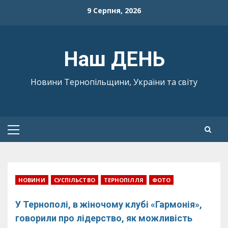
Skip
9 Серпня, 2026
to
content
Наш ДЕНЬ
Новини Тернопільщини, України та світу
Primary
Menu
НОВИНИ
СУСПІЛЬСТВО
ТЕРНОПІЛЛЯ
ФОТО
У Тернополі, в жіночому клубі «Гармонія»,
говорили про лідерство, як можливість