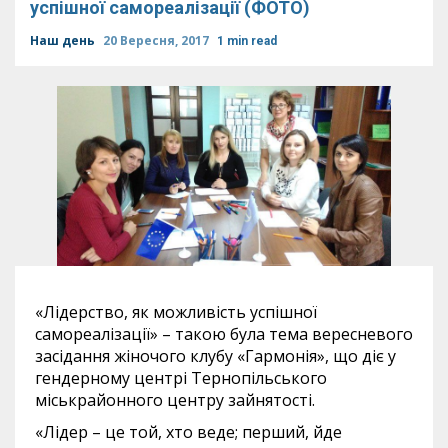
успішної самореалізації (ФОТО)
Наш день
20 Вересня, 2017
1 min read
«Лідерство, як можливість успішної
самореалізації» – такою була тема вересневого
засідання жіночого клубу «Гармонія», що діє у
гендерному центрі Тернопільського
міськрайонного центру зайнятості.
«Лідер – це той, хто веде; перший, йде