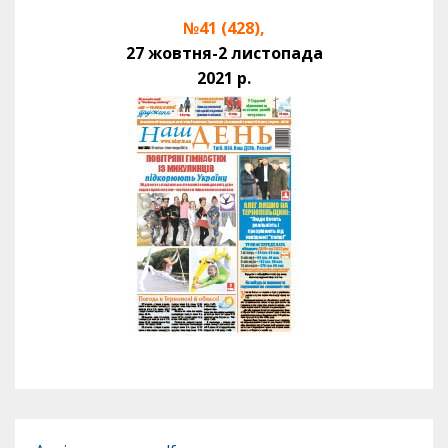
№41 (428),
27 жовтня-2 листопада
2021 р.