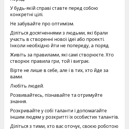
У будь-якій справі ставте перед собою
конкретні цілі.
Не забувайте про оптимізм.
Діліться досягненнями з людьми, які брали
участь в створенні нової ідеї або проекті.
Інколи необхідно йти не попереду, а поряд.
Живіть за правилами, які самі створюєте. Хто
створює правила гри, той і виграє.
Вірте не лише в себе, але і в тих, хто йде за
вами.
Любіть людей.
Розвивайтесь, пізнавайте та отримуйте
знання.
Розкривайте у собі таланти і допомагайте
іншим людям у розкритті їх особистих талантів.
Діліться з тими, хто вас оточує, своєю роботою