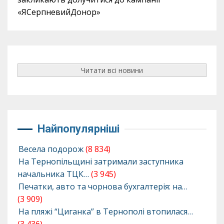
«ЯСерпневийДонор»
Читати всі новини
Найпопулярніші
Весела подорож
(8 834)
На Тернопільщині затримали заступника
начальника ТЦК…
(3 945)
Печатки, авто та чорнова бухгалтерія: на…
(3 909)
На пляжі “Циганка” в Тернополі втопилася…