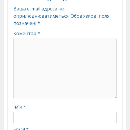
Ваша e-mail адреса не
оприлюднюватиметься.
Обов’язкові поля
позначені
*
Коментар
*
Ім'я
*
Email
*