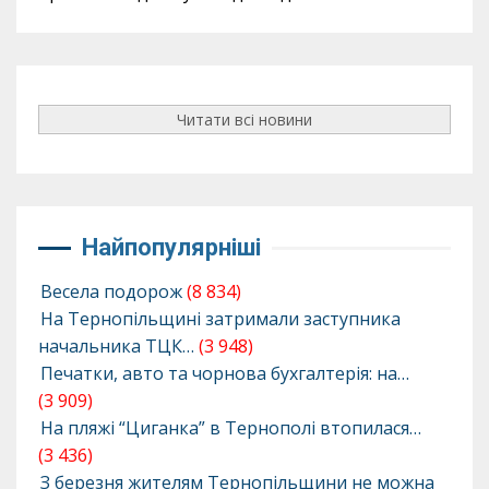
Читати всі новини
Найпопулярніші
Весела подорож
(8 834)
На Тернопільщині затримали заступника
начальника ТЦК…
(3 948)
Печатки, авто та чорнова бухгалтерія: на…
(3 909)
На пляжі “Циганка” в Тернополі втопилася…
(3 436)
З березня жителям Тернопільщини не можна