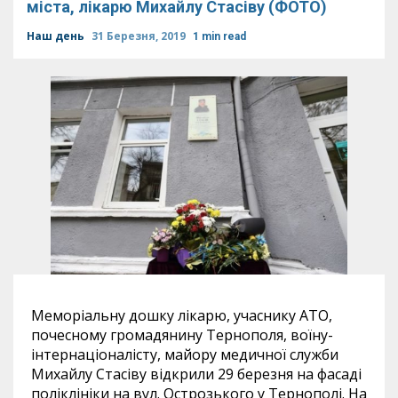
міста, лікарю Михайлу Стасіву (ФОТО)
Наш день
31 Березня, 2019
1 min read
Меморіальну дошку лікарю, учаснику АТО,
почесному громадянину Тернополя, воїну-
інтернаціоналісту, майору медичної служби
Михайлу Стасіву відкрили 29 березня на фасаді
поліклініки на вул. Острозького у Тернополі. На