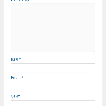
Ім'я
*
Email
*
Сайт