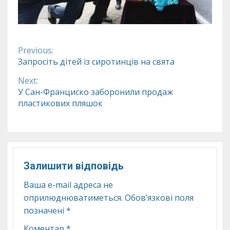
Previous:
Continue
Запросіть дітей із сиротинців на свята
Reading
Next:
У Сан-Франциско заборонили продаж
пластикових пляшок
Залишити відповідь
Ваша e-mail адреса не
оприлюднюватиметься.
Обов’язкові поля
позначені
*
Коментар
*