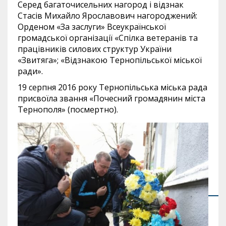
Серед багаточисельних нагород і відзнак
Стасів Михайло Ярославович нагороджений:
Орденом «За заслуги» Всеукраїнської
громадської організації «Спілка ветеранів та
працівників силових структур України
«Звитяга»; «Відзнакою Тернопільської міської
ради».
19 серпня 2016 року Тернопільська міська рада
присвоїла звання «Почесний громадянин міста
Тернополя» (посмертно).