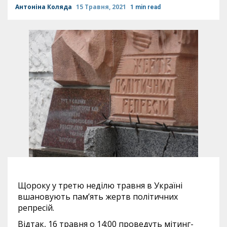
Антоніна Коляда
15 Травня, 2021
1 min read
Щороку у третю неділю травня в Україні
вшановують пам’ять жертв політичних
репресій.
Відтак, 16 травня о 14:00 проведуть мітинг-