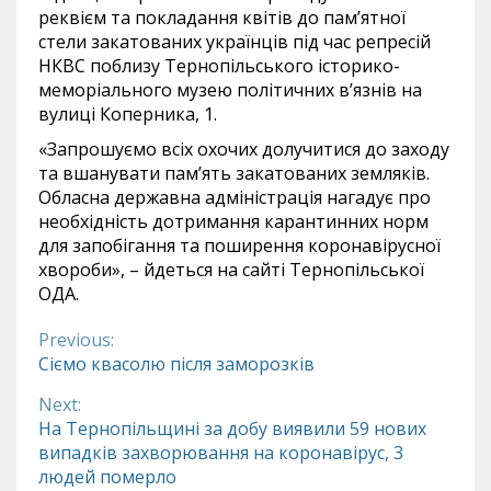
реквієм та покладання квітів до пам’ятної
стели закатованих українців під час репресій
НКВС поблизу Тернопільського історико-
меморіального музею політичних в’язнів на
вулиці Коперника, 1.
«Запрошуємо всіх охочих долучитися до заходу
та вшанувати пам’ять закатованих земляків.
Обласна державна адміністрація нагадує про
необхідність дотримання карантинних норм
для запобігання та поширення коронавірусної
хвороби», – йдеться на сайті Тернопільської
ОДА.
Previous:
Continue
Сіємо квасолю після заморозків
Reading
Next:
На Тернопільщині за добу виявили 59 нових
випадків захворювання на коронавірус, 3
людей померло