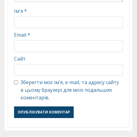
Ім'я
*
Email
*
Сайт
Зберегти моє ім'я, e-mail, та адресу сайту
в цьому браузері для моїх подальших
коментарів.