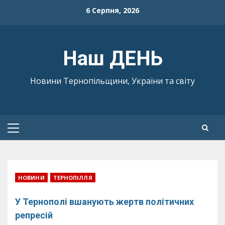
Skip
6 Серпня, 2026
to
content
Наш ДЕНЬ
Новини Тернопільщини, України та світу
Primary
Menu
НОВИНИ
ТЕРНОПІЛЛЯ
У Тернополі вшанують жертв політичних
репресій