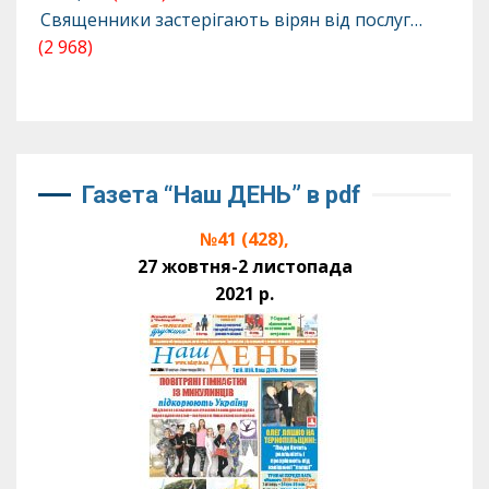
Священники застерігають вірян від послуг…
(2 968)
Газета “Наш ДЕНЬ” в pdf
№41 (428),
27 жовтня-2 листопада
2021 р.