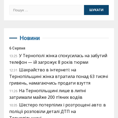
Пошук:
Новини
6 Серпня
У Тернополі жінка спокусилась на забутий
13:25
телефон — їй загрожує 8 років тюрми
Шахрайство в інтернеті: на
12:31
Тернопільщині жінка втратила понад 63 тисячі
гривень, намагаючись продати взуття
На Тернопільщині лише в липні
11:26
затримали майже 200 п’яних водіїв
Шестеро потерпілих і розтрощені авто: в
10:35
поліції розповіли деталі ДТП на
Тернопільщині