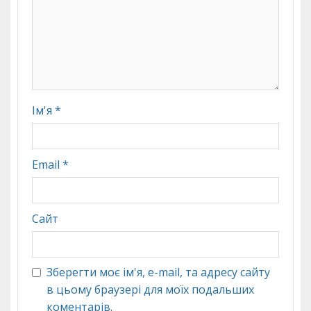
Ім'я
*
Email
*
Сайт
Зберегти моє ім'я, e-mail, та адресу сайту
в цьому браузері для моїх подальших
коментарів.