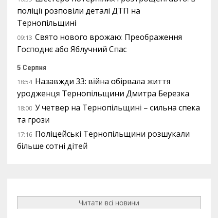
поліції розповіли деталі ДТП на
Тернопільщині
Свято нового врожаю: Преображення
09:13
Господнє або Яблучний Спас
5 Серпня
Назавжди 33: війна обірвала життя
18:54
уродженця Тернопільщини Дмитра Березка
У четвер на Тернопільщині – сильна спека
18:00
та грози
Поліцейські Тернопільщини розшукали
17:16
більше сотні дітей
Читати всі новини