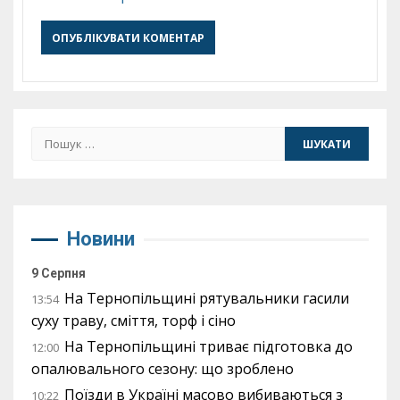
Пошук:
Новини
9 Серпня
На Тернопільщині рятувальники гасили
13:54
суху траву, сміття, торф і сіно
На Тернопільщині триває підготовка до
12:00
опалювального сезону: що зроблено
Поїзди в Україні масово вибиваються з
10:22