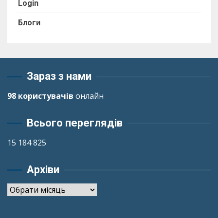
Login
Блоги
Зараз з нами
98 користувачів
онлайн
Всього переглядів
15 184 825
Архіви
Архіви