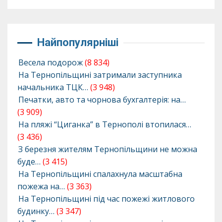
Найпопулярніші
Весела подорож
(8 834)
На Тернопільщині затримали заступника
начальника ТЦК…
(3 948)
Печатки, авто та чорнова бухгалтерія: на…
(3 909)
На пляжі “Циганка” в Тернополі втопилася…
(3 436)
З березня жителям Тернопільщини не можна
буде…
(3 415)
На Тернопільщині спалахнула масштабна
пожежа на…
(3 363)
На Тернопільщині під час пожежі житлового
будинку…
(3 347)