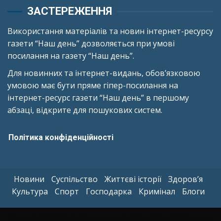
ЗАСТЕРЕЖЕННЯ
Використання матеріалів та новин інтернет-ресурсу
газети “Наш день” дозволяється при умові
посилання на газету “Наш день”.
Для новинних та інтернет-видань, обов’язковою
умовою має бути пряме гіпер-посилання на
інтернет-ресурс газети “Наш день” в першому
абзаці, відкрите для пошукових систем.
Політика конфіденційності
Новини
Суспільство
Життєві історії
Здоров’я
Культура
Спорт
Господарка
Кримінал
Блоги
Copyright © All rights reserved.
|
Kreeti
by AF themes.