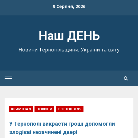
Skip
9 Серпня, 2026
to
content
Наш ДЕНЬ
Новини Тернопільщини, України та світу
Primary
Menu
КРИМІНАЛ
НОВИНИ
ТЕРНОПІЛЛЯ
У Тернополі викрасти гроші допомогли
злодієві незачинені двері