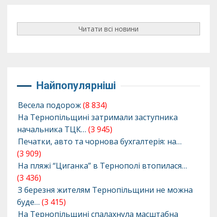
Читати всі новини
Найпопулярніші
Весела подорож
(8 834)
На Тернопільщині затримали заступника
начальника ТЦК…
(3 945)
Печатки, авто та чорнова бухгалтерія: на…
(3 909)
На пляжі “Циганка” в Тернополі втопилася…
(3 436)
З березня жителям Тернопільщини не можна
буде…
(3 415)
На Тернопільщині спалахнула масштабна