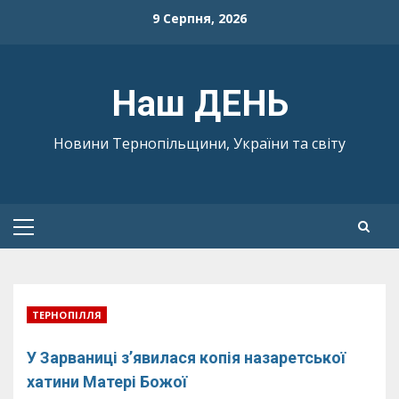
Skip
9 Серпня, 2026
to
content
Наш ДЕНЬ
Новини Тернопільщини, України та світу
Primary
Menu
ТЕРНОПІЛЛЯ
У Зарваниці з’явилася копія назаретської
хатини Матері Божої