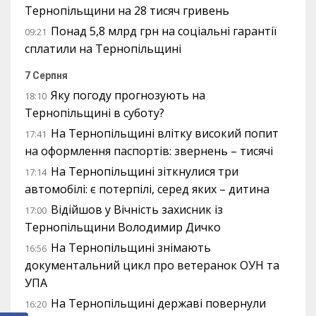
Тернопільщини на 28 тисяч гривень
Понад 5,8 млрд грн на соціальні гарантії
09:21
сплатили на Тернопільщині
7 Серпня
Яку погоду прогнозують на
18:10
Тернопільщині в суботу?
На Тернопільщині влітку високий попит
17:41
на оформлення паспортів: звернень – тисячі
На Тернопільщині зіткнулися три
17:14
автомобілі: є потерпілі, серед яких – дитина
Відійшов у Вічність захисник із
17:00
Тернопільщини Володимир Дичко
На Тернопільщині знімають
16:56
документальний цикл про ветеранок ОУН та
УПА
На Тернопільщині державі повернули
16:20