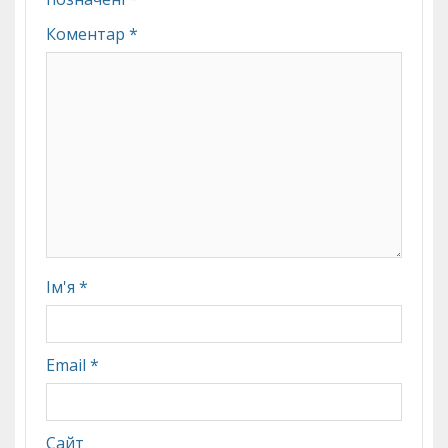
Коментар
*
Ім'я
*
Email
*
Сайт