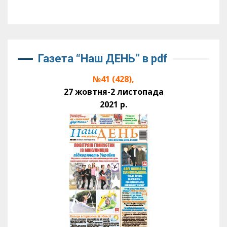
Газета “Наш ДЕНЬ” в pdf
№41 (428),
27 жовтня-2 листопада
2021 р.