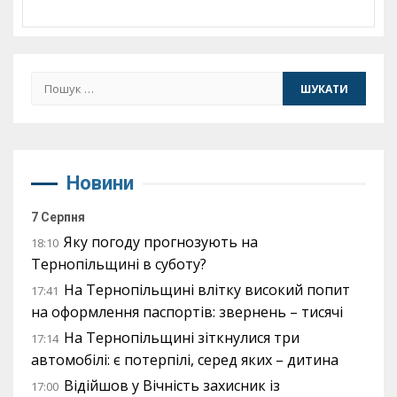
Пошук:
Новини
7 Серпня
Яку погоду прогнозують на
18:10
Тернопільщині в суботу?
На Тернопільщині влітку високий попит
17:41
на оформлення паспортів: звернень – тисячі
На Тернопільщині зіткнулися три
17:14
автомобілі: є потерпілі, серед яких – дитина
Відійшов у Вічність захисник із
17:00