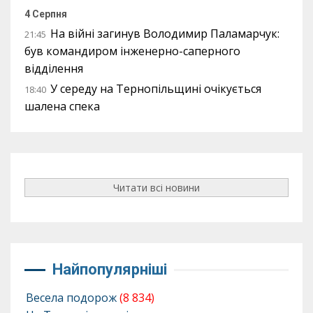
4 Серпня
На війні загинув Володимир Паламарчук:
21:45
був командиром інженерно-саперного
відділення
У середу на Тернопільщині очікується
18:40
шалена спека
Читати всі новини
Найпопулярніші
Весела подорож
(8 834)