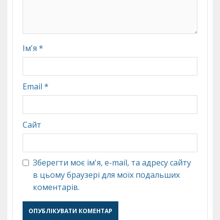
Ім'я
*
Email
*
Сайт
Зберегти моє ім'я, e-mail, та адресу сайту
в цьому браузері для моїх подальших
коментарів.