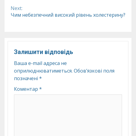
Reading
Next:
Чим небезпечний високий рівень холестерину?
Залишити відповідь
Ваша e-mail адреса не
оприлюднюватиметься.
Обов’язкові поля
позначені
*
Коментар
*