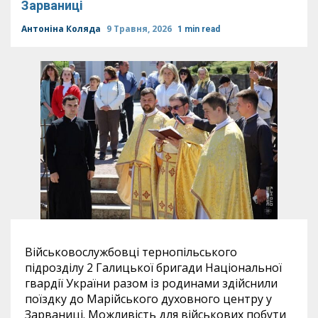
Зарваниці
Антоніна Коляда
9 Травня, 2026
1 min read
Військовослужбовці тернопільського
підрозділу 2 Галицької бригади Національної
гвардії України разом із родинами здійснили
поїздку до Марійського духовного центру у
Зарваниці. Можливість для військових побути