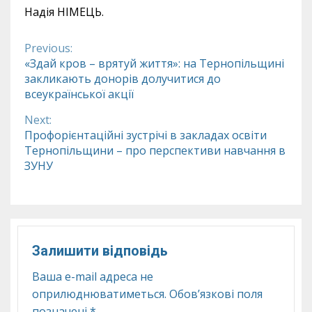
Надія НІМЕЦЬ.
Previous:
Continue
«Здай кров – врятуй життя»: на Тернопільщині
закликають донорів долучитися до
Reading
всеукраїнської акції
Next:
Профорієнтаційні зустрічі в закладах освіти
Тернопільщини – про перспективи навчання в
ЗУНУ
Залишити відповідь
Ваша e-mail адреса не
оприлюднюватиметься.
Обов’язкові поля
позначені
*