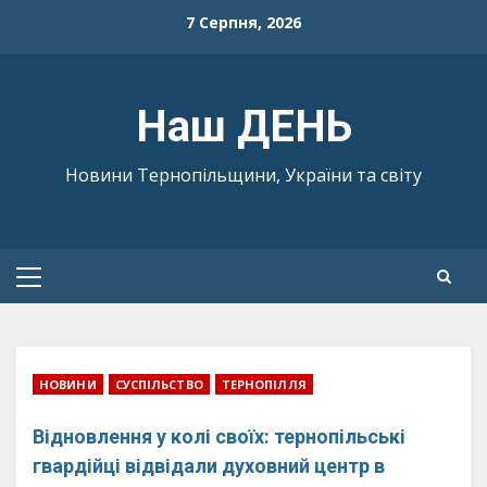
Skip
7 Серпня, 2026
to
content
Наш ДЕНЬ
Новини Тернопільщини, України та світу
Primary
Menu
НОВИНИ
СУСПІЛЬСТВО
ТЕРНОПІЛЛЯ
Відновлення у колі своїх: тернопільські
гвардійці відвідали духовний центр в