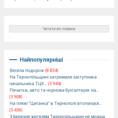
Читати всі новини
Найпопулярніші
Весела подорож
(8 834)
На Тернопільщині затримали заступника
начальника ТЦК…
(3 944)
Печатки, авто та чорнова бухгалтерія: на…
(3 908)
На пляжі “Циганка” в Тернополі втопилася…
(3 436)
З березня жителям Тернопільщини не можна