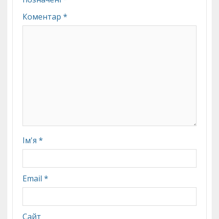
Коментар
*
Ім'я
*
Email
*
Сайт