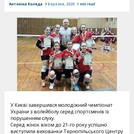
Антоніна Коляда
9 Березня, 2020
1 min read
У Києві завершився молодіжний чемпіонат
України з волейболу серед спортсменів із
порушенням слуху.
Серед жінок віком до 21-го року успішно
виступили вихованки Тернопільського Центру