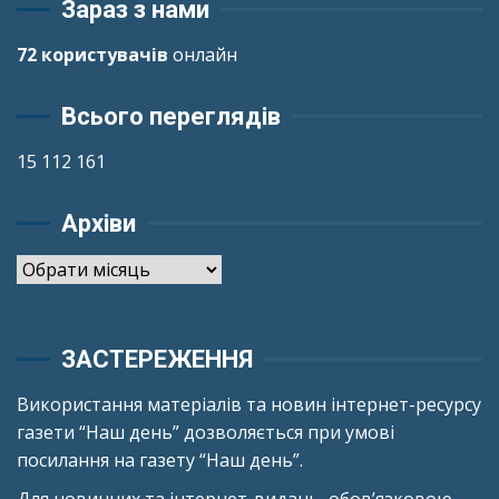
Зараз з нами
72 користувачів
онлайн
Всього переглядів
15 112 161
Архіви
Архіви
ЗАСТЕРЕЖЕННЯ
Використання матеріалів та новин інтернет-ресурсу
газети “Наш день” дозволяється при умові
посилання на газету “Наш день”.
Для новинних та інтернет-видань, обов’язковою