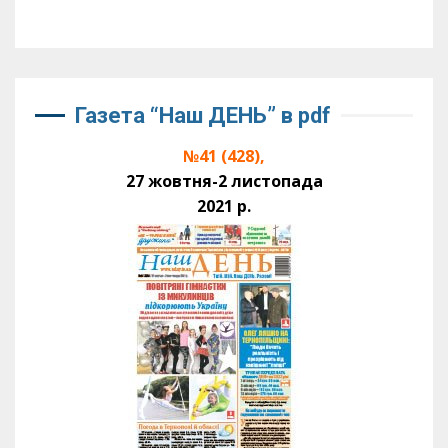
Газета “Наш ДЕНЬ” в pdf
№41 (428),
27 жовтня-2 листопада
2021 р.