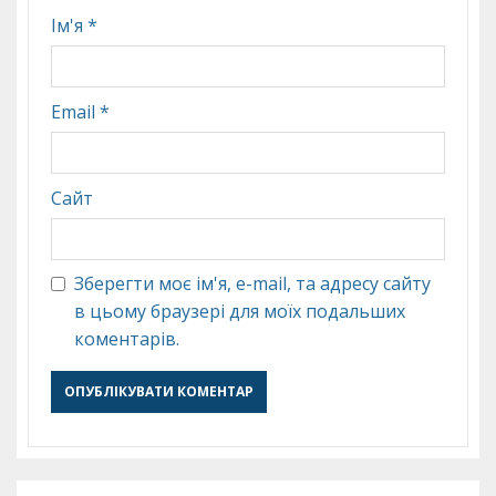
Ім'я
*
Email
*
Сайт
Зберегти моє ім'я, e-mail, та адресу сайту
в цьому браузері для моїх подальших
коментарів.