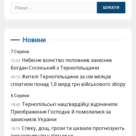
Пошук:
Новини
7 Серпня
Небесне воїнство поповнив захисник
12:04
Богдан Сосінський з Тернопільщини
Жителі Тернопільщини за сім місяців
09:10
сплатили понад 1,6 млрд грн військового збору
6 Серпня
Тернопільські нацгвардійці відзначили
18:40
Преображення Господнє й помолилися за
захисників України
Спеку, дощ, грози та шквали прогнозують
18:15
тернополянам у п’ятницю