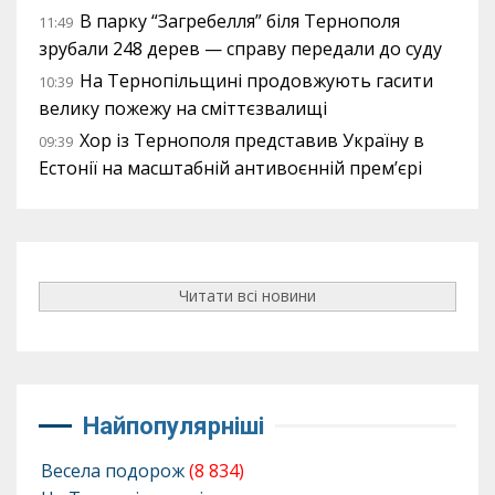
В парку “Загребелля” біля Тернополя
11:49
зрубали 248 дерев — справу передали до суду
На Тернопільщині продовжують гасити
10:39
велику пожежу на сміттєзвалищі
Хор із Тернополя представив Україну в
09:39
Естонії на масштабній антивоєнній прем’єрі
Читати всі новини
Найпопулярніші
Весела подорож
(8 834)