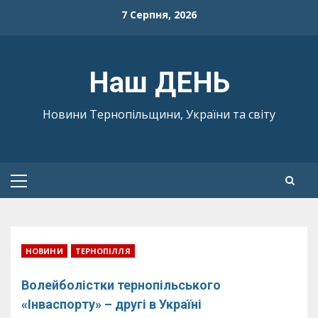
Skip
7 Серпня, 2026
to
content
Наш ДЕНЬ
Новини Тернопільщини, України та світу
Primary
Menu
НОВИНИ
ТЕРНОПІЛЛЯ
Волейболістки тернопільського
«Інваспорту» – другі в Україні