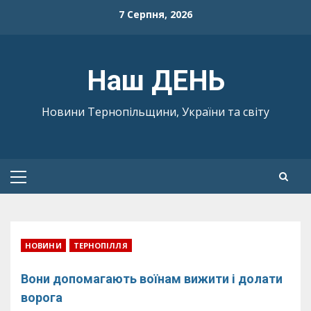
Skip
7 Серпня, 2026
to
content
Наш ДЕНЬ
Новини Тернопільщини, України та світу
Primary
Menu
НОВИНИ
ТЕРНОПІЛЛЯ
Вони допомагають воїнам вижити і долати
ворога