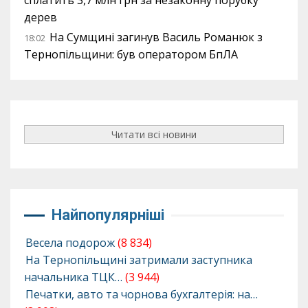
сплатить 3,7 млн грн за незаконну порубку
дерев
На Сумщині загинув Василь Романюк з
18:02
Тернопільщини: був оператором БпЛА
Читати всі новини
Найпопулярніші
Весела подорож
(8 834)
На Тернопільщині затримали заступника
начальника ТЦК…
(3 944)
Печатки, авто та чорнова бухгалтерія: на…