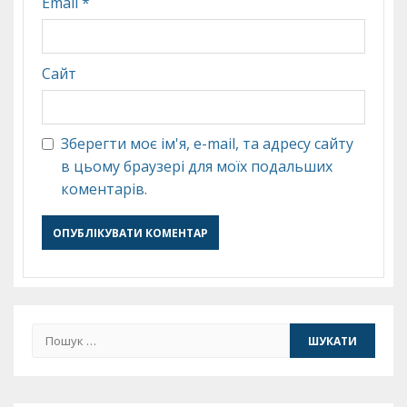
Email
*
Сайт
Зберегти моє ім'я, e-mail, та адресу сайту
в цьому браузері для моїх подальших
коментарів.
Пошук: