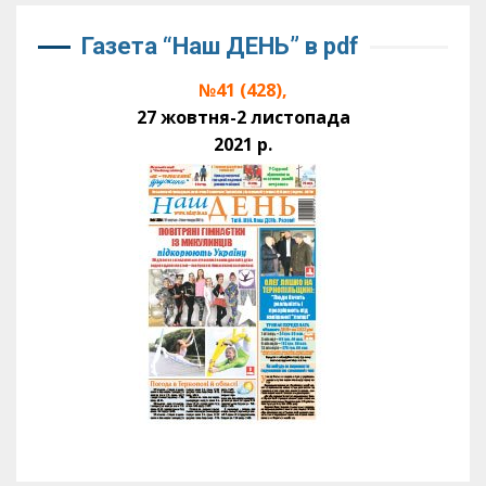
Газета “Наш ДЕНЬ” в pdf
№41 (428),
27 жовтня-2 листопада
2021 р.