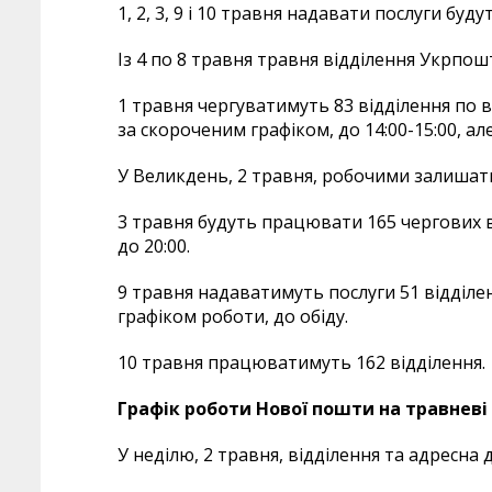
1, 2, 3, 9 і 10 травня надавати послуги буду
Із 4 по 8 травня травня відділення Укрп
1 травня чергуватимуть 83 відділення по 
за скороченим графіком, до 14:00-15:00, але
У Великдень, 2 травня, робочими залишатьс
3 травня будуть працювати 165 чергових ві
до 20:00.
9 травня надаватимуть послуги 51 відділ
графіком роботи, до обіду.
10 травня працюватимуть 162 відділення.
Графік роботи Нової пошти на травневі 
У неділю, 2 травня, відділення та адресн