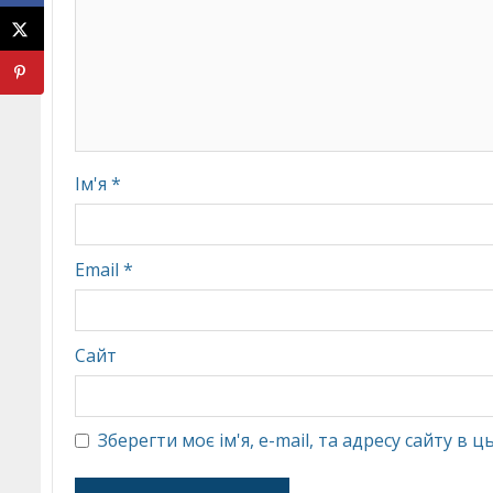
Ім'я
*
Email
*
Сайт
Зберегти моє ім'я, e-mail, та адресу сайту в