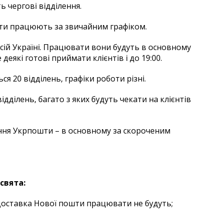
ть чергові відділення.
ошти працюють за звичайним графіком.
всій Україні. Працювати вони будуть в основному
 деякі готові приймати клієнтів і до 19:00.
я 20 відділень, графіки роботи різні.
дділень, багато з яких будуть чекати на клієнтів
ення Укрпошти – в основному за скороченим
свята:
а доставка Нової пошти працювати не будуть;