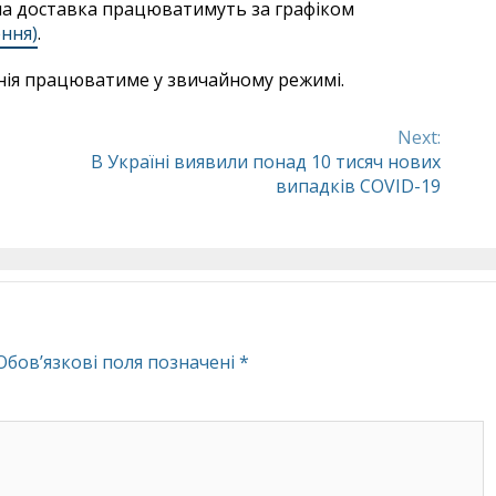
есна доставка працюватимуть за графіком
ення)
.
панія працюватиме у звичайному режимі.
Next:
В Україні виявили понад 10 тисяч нових
випадків COVID-19
Обов’язкові поля позначені
*