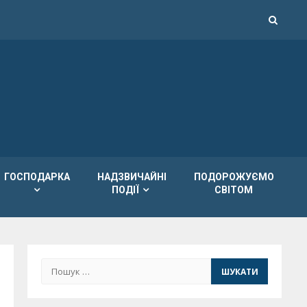
ГОСПОДАРКА
НАДЗВИЧАЙНІ
ПОДОРОЖУЄМО
ПОДІЇ
СВІТОМ
Пошук: