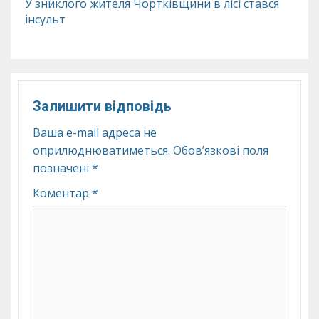
У зниклого жителя Чортківщини в лісі стався
інсульт
Залишити відповідь
Ваша e-mail адреса не
оприлюднюватиметься.
Обов’язкові поля
позначені
*
Коментар
*