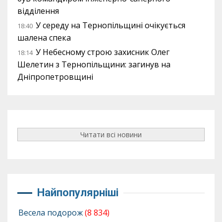
відділення
У середу на Тернопільщині очікується
18:40
шалена спека
У Небесному строю захисник Олег
18:14
Шелетин з Тернопільщини: загинув на
Дніпропетровщині
Читати всі новини
Найпопулярніші
Весела подорож
(8 834)