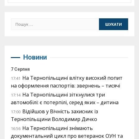
Пошук:
Новини
7 Серпня
На Тернопільщині влітку високий попит
17:41
на оформлення паспортів: звернень – тисячі
На Тернопільщині зіткнулися три
17:14
автомобілі: є потерпілі, серед яких – дитина
Відійшов у Вічність захисник із
17:00
Тернопільщини Володимир Дичко
На Тернопільщині знімають
16:56
документальний цикл про ветеранок ОУН та