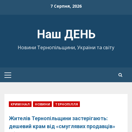
Skip
7 Серпня, 2026
to
content
Наш ДЕНЬ
Новини Тернопільщини, України та світу
Primary
Menu
КРИМІНАЛ
НОВИНИ
ТЕРНОПІЛЛЯ
Жителів Тернопільщини застерігають:
дешевий крам від «смуглявих продавців»