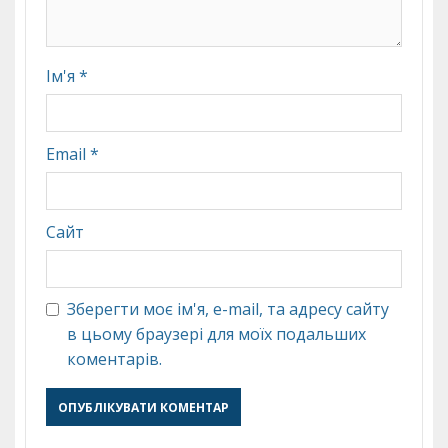
Ім'я
*
Email
*
Сайт
Зберегти моє ім'я, e-mail, та адресу сайту
в цьому браузері для моїх подальших
коментарів.