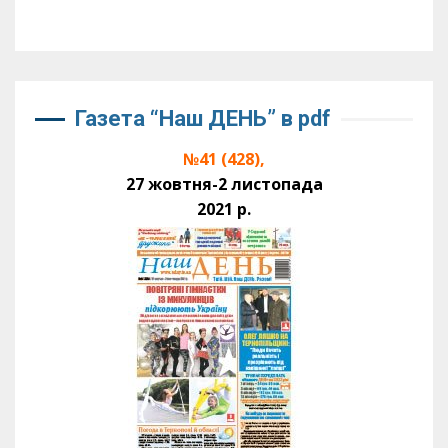
Газета “Наш ДЕНЬ” в pdf
№41 (428),
27 жовтня-2 листопада
2021 р.