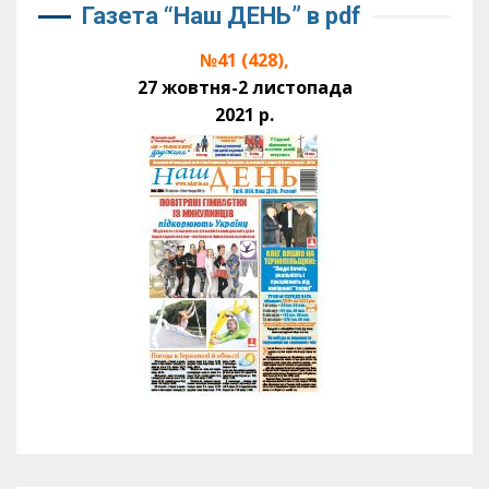
Газета “Наш ДЕНЬ” в pdf
№41 (428),
27 жовтня-2 листопада
2021 р.