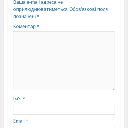
Ваша e-mail адреса не
оприлюднюватиметься.
Обов’язкові поля
позначені
*
Коментар
*
Ім'я
*
Email
*