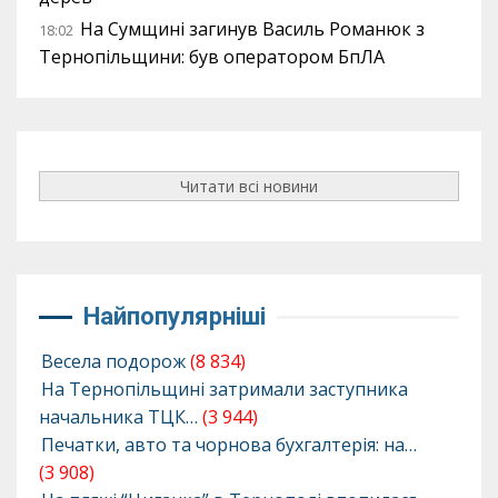
На Сумщині загинув Василь Романюк з
18:02
Тернопільщини: був оператором БпЛА
Читати всі новини
Найпопулярніші
Весела подорож
(8 834)
На Тернопільщині затримали заступника
начальника ТЦК…
(3 944)
Печатки, авто та чорнова бухгалтерія: на…
(3 908)