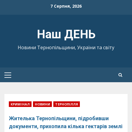
Skip
7 Серпня, 2026
to
content
Наш ДЕНЬ
Новини Тернопільщини, України та світу
Primary
Menu
КРИМІНАЛ
НОВИНИ
ТЕРНОПІЛЛЯ
Жителька Тернопільщини, підробивши
документи, прихопила кілька гектарів землі