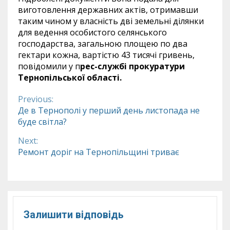
виготовлення державних актів, отримавши
таким чином у власність дві земельні ділянки
для ведення особистого селянського
господарства, загальною площею по два
гектари кожна, вартістю 43 тисячі гривень,
повідомили у п
рес-службі прокуратури
Тернопільської області.
Previous:
Continue
Де в Тернополі у перший день листопада не
буде світла?
Reading
Next:
Ремонт доріг на Тернопільщині триває
Залишити відповідь