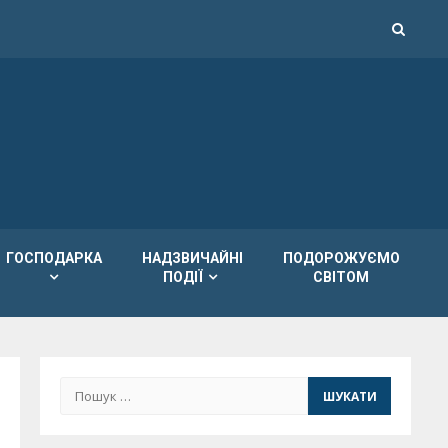
ГОСПОДАРКА
НАДЗВИЧАЙНІ
ПОДОРОЖУЄМО
ПОДІЇ
СВІТОМ
Пошук: