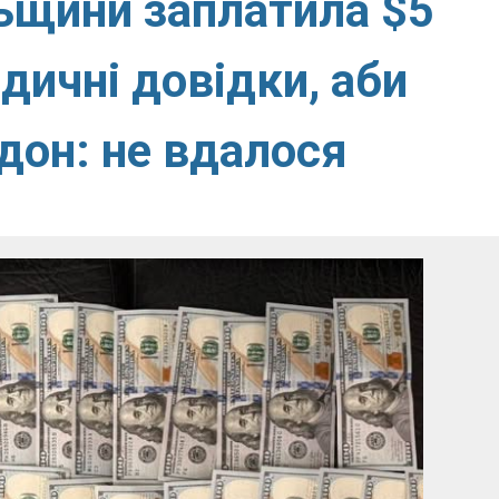
ьщини заплатила $5
дичні довідки, аби
дон: не вдалося