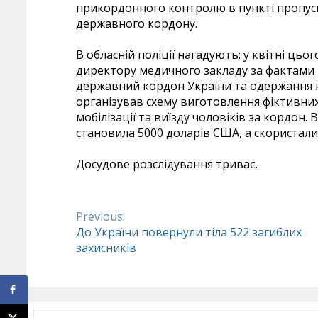
прикордонного контролю в пункті пропуск
державного кордону.
В обласній поліції нагадують: у квітні ць
директору медичного закладу за фактами 
державний кордон України та одержання не
організував схему виготовлення фіктивних
мобілізації та виїзду чоловіків за кордон.
становила 5000 доларів США, а скористали
Досудове розслідування триває.
Previous:
Continue
До України повернули тіла 522 загиблих
захисників
Reading