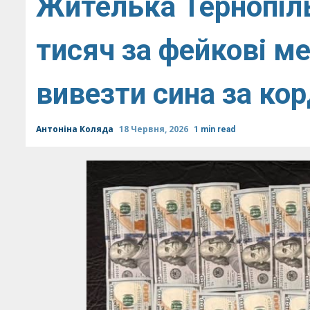
Жителька Тернопіл
тисяч за фейкові ме
вивезти сина за кор
Антоніна Коляда
18 Червня, 2026
1 min read