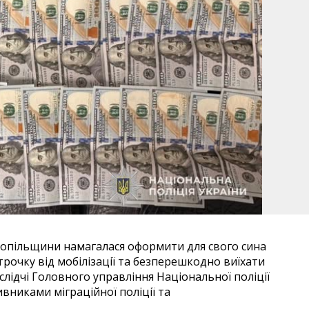
нопільщини намагалася оформити для свого сина
трочку від мобілізації та безперешкодно виїхати
слідчі Головного управління Національної поліції
ивниками міграційної поліції та