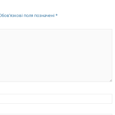
Обов’язкові поля позначені
*