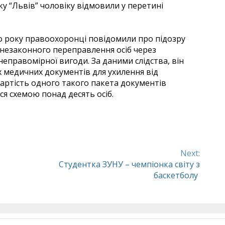
у “Львів” чоловіку відмовили у перетині
ого року правоохоронці повідомили про підозру
незаконного переправлення осіб через
правомірної вигоди. За даними слідства, він
 медичних документів для ухилення від
 Вартість одного такого пакета документів
ся схемою понад десять осіб.
Next:
Студентка ЗУНУ – чемпіонка світу з
баскетболу