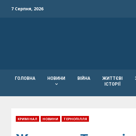
Skip
7 Серпня, 2026
to
content
ГОЛОВНА
НОВИНИ
ВІЙНА
ЖИТТЄВІ
ІСТОРІЇ
КРИМІНАЛ
НОВИНИ
ТЕРНОПІЛЛЯ