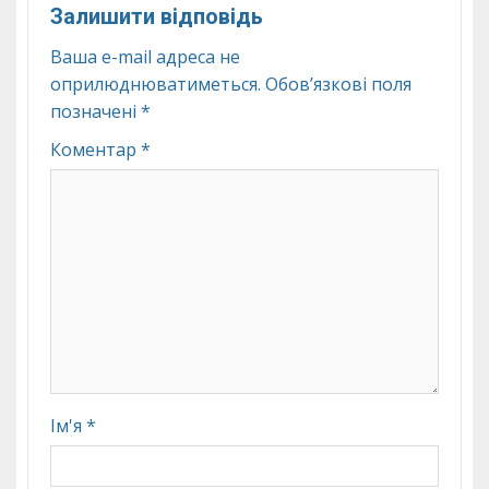
Залишити відповідь
Ваша e-mail адреса не
оприлюднюватиметься.
Обов’язкові поля
позначені
*
Коментар
*
Ім'я
*