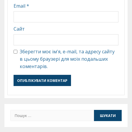
Email
*
Сайт
Зберегти моє ім'я, e-mail, та адресу сайту
в цьому браузері для моїх подальших
коментарів.
Пошук: