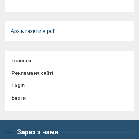
Архів газети в pdf
Головна
Реклама на сайті
Login
Блоги
Зараз з нами