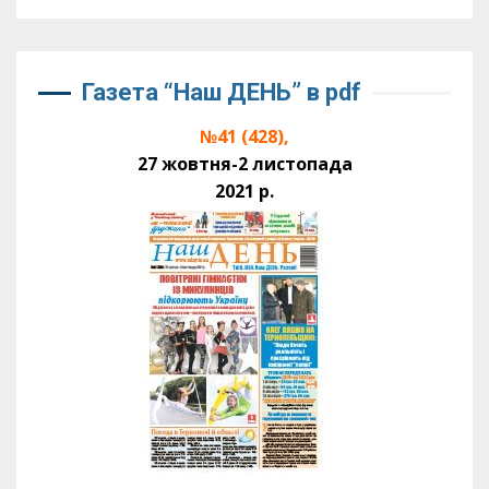
Газета “Наш ДЕНЬ” в pdf
№41 (428),
27 жовтня-2 листопада
2021 р.