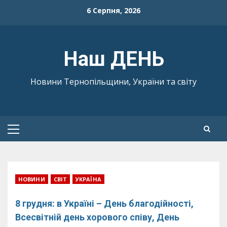
Skip
6 Серпня, 2026
to
content
Наш ДЕНЬ
Новини Тернопільщини, України та світу
Primary
Menu
НОВИНИ
СВІТ
УКРАЇНА
8 грудня: в Україні – День благодійності,
Всесвітній день хорового співу, День