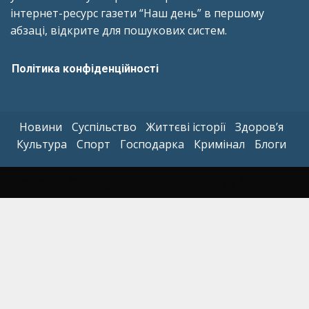
інтернет-ресурс газети “Наш день” в першому
абзаці, відкрите для пошукових систем.
Політика конфіденційності
Новини
Суспільство
Життєві історії
Здоров’я
Культура
Спорт
Господарка
Кримінал
Блоги
Copyright © All rights reserved.
|
Kreeti
by AF themes.