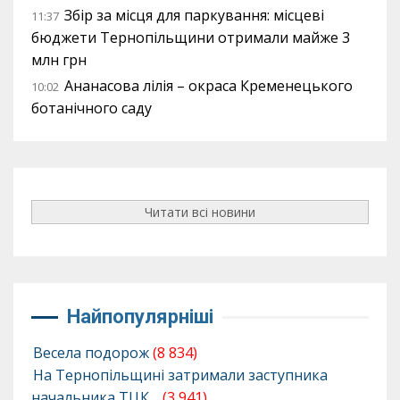
Збір за місця для паркування: місцеві
11:37
бюджети Тернопільщини отримали майже 3
млн грн
Ананасова лілія – окраса Кременецького
10:02
ботанічного саду
Читати всі новини
Найпопулярніші
Весела подорож
(8 834)
На Тернопільщині затримали заступника
начальника ТЦК…
(3 941)