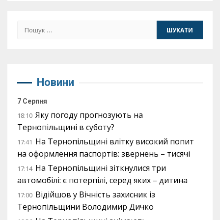
Пошук:
Новини
7 Серпня
Яку погоду прогнозують на
18:10
Тернопільщині в суботу?
На Тернопільщині влітку високий попит
17:41
на оформлення паспортів: звернень – тисячі
На Тернопільщині зіткнулися три
17:14
автомобілі: є потерпілі, серед яких – дитина
Відійшов у Вічність захисник із
17:00
Тернопільщини Володимир Дичко