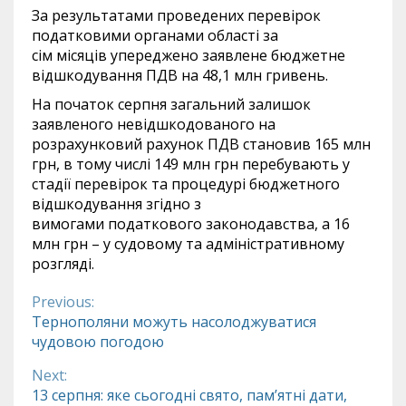
За результатами проведених перевірок
податковими органами області за
сім місяців упереджено заявлене бюджетне
відшкодування ПДВ на 48,1 млн гривень.
На початок серпня загальний залишок
заявленого невідшкодованого на
розрахунковий рахунок ПДВ становив 165 млн
грн, в тому числі 149 млн грн перебувають у
стадії перевірок та процедурі бюджетного
відшкодування згідно з
вимогами податкового законодавства, а 16
млн грн – у судовому та адміністративному
розгляді.
Previous:
Continue
Тернополяни можуть насолоджуватися
чудовою погодою
Reading
Next:
13 серпня: яке сьогодні свято, пам’ятні дати,