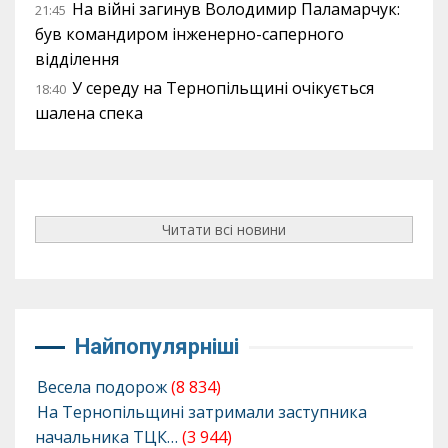
На війні загинув Володимир Паламарчук:
21:45
був командиром інженерно-саперного
відділення
У середу на Тернопільщині очікується
18:40
шалена спека
Читати всі новини
Найпопулярніші
Весела подорож
(8 834)
На Тернопільщині затримали заступника
начальника ТЦК…
(3 944)