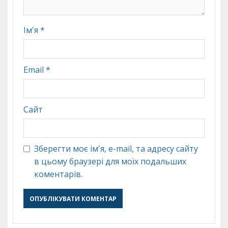
Ім'я
*
Email
*
Сайт
Зберегти моє ім'я, e-mail, та адресу сайту
в цьому браузері для моїх подальших
коментарів.