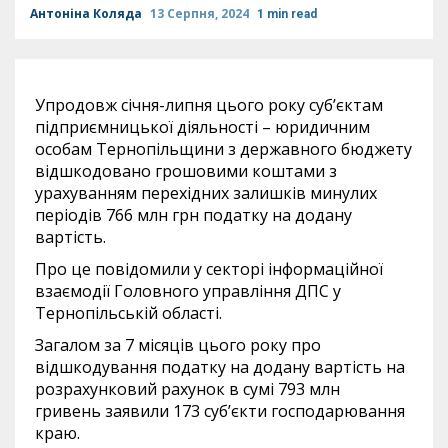
Антоніна Коляда
13 Серпня, 2024
1 min read
Упродовж січня-липня цього року суб’єктам
підприємницької діяльності – юридичним
особам Тернопільщини з державного бюджету
відшкодовано грошовими коштами з
урахуванням перехідних залишків минулих
періодів 766 млн грн податку на додану
вартість.
Про це повідомили у секторі інформаційної
взаємодії Головного управління ДПС у
Тернопільській області.
Загалом за 7 місяців цього року про
відшкодування податку на додану вартість на
розрахунковий рахунок в сумі 793 млн
гривень заявили 173 суб’єкти господарювання
краю.