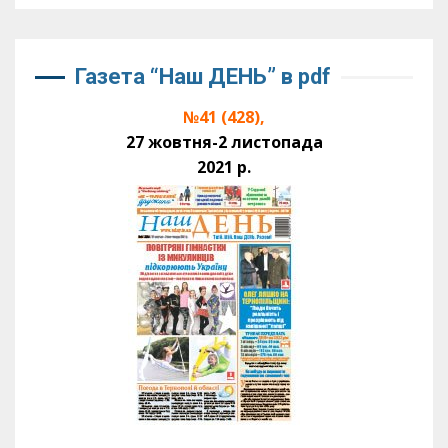
Газета “Наш ДЕНЬ” в pdf
№41 (428),
27 жовтня-2 листопада
2021 р.