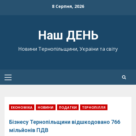
Skip
8 Серпня, 2026
to
content
Наш ДЕНЬ
Новини Тернопільщини, України та світу
Primary
Menu
ЕКОНОМІКА
НОВИНИ
ПОДАТКИ
ТЕРНОПІЛЛЯ
Бізнесу Тернопільщини відшкодовано 766
мільйонів ПДВ