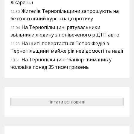
лікарень)
Жителів Тернопільщини запрошують на
12:30
безкоштовний курс з нацспротиву
На Тернопільщині рятувальники
12:04
звільнили людину з понівеченого в ДТП авто
На щиті повертається Петро Федів з
11:23
Тернопільщини: майже рік невідомості та надії
На Тернопільщині “банкір” виманив у
10:31
чоловіка понад 35 тисяч гривень
Читати всі новини