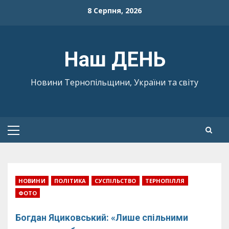
Skip
8 Серпня, 2026
to
content
Наш ДЕНЬ
Новини Тернопільщини, України та світу
Primary
Menu
НОВИНИ
ПОЛІТИКА
СУСПІЛЬСТВО
ТЕРНОПІЛЛЯ
ФОТО
Богдан Яциковський: «Лише спільними