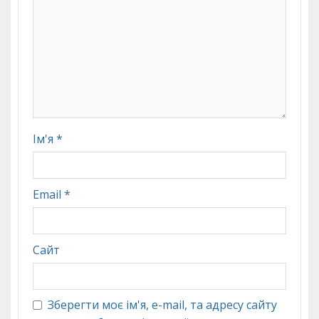
Ім'я
*
Email
*
Сайт
Зберегти моє ім'я, e-mail, та адресу сайту