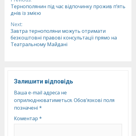
Continue
Тернополянин під час відпочинку прожив п’ять
днів із змією
Reading
Next:
Завтра тернополяни можуть отримати
безкоштовні правові консультації прямо на
Театральному Майдані
Залишити відповідь
Ваша e-mail адреса не
оприлюднюватиметься.
Обов’язкові поля
позначені
*
Коментар
*