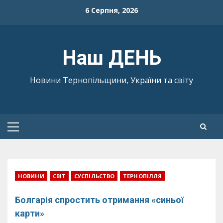
Skip
6 Серпня, 2026
to
content
Наш ДЕНЬ
Новини Тернопільщини, України та світу
Primary
Menu
НОВИНИ
СВІТ
СУСПІЛЬСТВО
ТЕРНОПІЛЛЯ
Болгарія спростить отримання «синьої
карти»