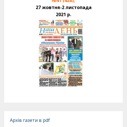
№41 (428),
27 жовтня-2 листопада
2021 р.
Архів газети в pdf