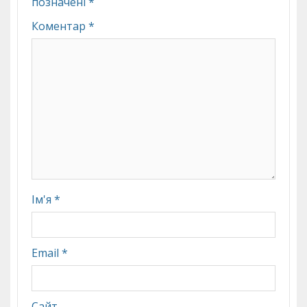
позначені
*
Коментар
*
Ім'я
*
Email
*
Сайт