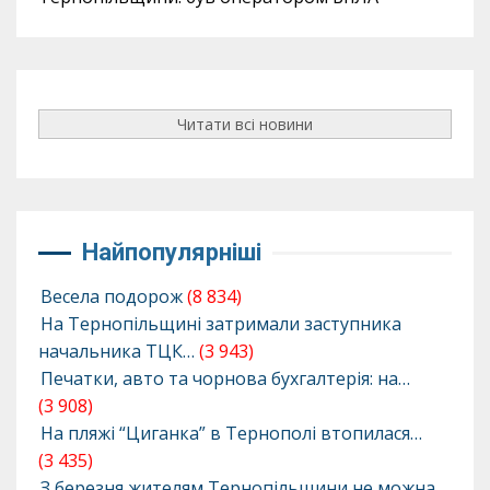
Читати всі новини
Найпопулярніші
Весела подорож
(8 834)
На Тернопільщині затримали заступника
начальника ТЦК…
(3 943)
Печатки, авто та чорнова бухгалтерія: на…
(3 908)
На пляжі “Циганка” в Тернополі втопилася…
(3 435)
З березня жителям Тернопільщини не можна