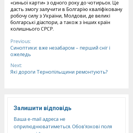
«синьої карти» з одного року до чотирьох. Це
дасть змогу залучити в Болгарію кваліфіковану
робочу силу з України, Молдови, де великі
болгарські діаспори, а також з інших країн
колишнього СРСР.
Previous:
Continue
Синоптики: вже незабаром – перший сніг і
ожеледь
Reading
Next:
Які дороги Тернопільщини ремонтують?
Залишити відповідь
Ваша e-mail адреса не
оприлюднюватиметься.
Обов’язкові поля