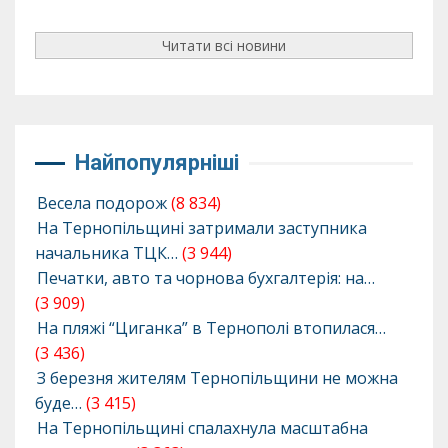
Читати всі новини
Найпопулярніші
Весела подорож
(8 834)
На Тернопільщині затримали заступника
начальника ТЦК…
(3 944)
Печатки, авто та чорнова бухгалтерія: на…
(3 909)
На пляжі “Циганка” в Тернополі втопилася…
(3 436)
З березня жителям Тернопільщини не можна
буде…
(3 415)
На Тернопільщині спалахнула масштабна