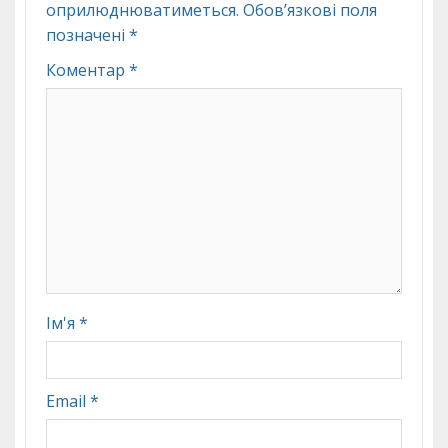
оприлюднюватиметься.
Обов’язкові поля
позначені
*
Коментар
*
Ім'я
*
Email
*