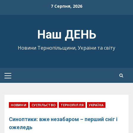
Skip
7 Серпня, 2026
to
content
Наш ДЕНЬ
Новини Тернопільщини, України та світу
Primary
Menu
НОВИНИ
СУСПІЛЬСТВО
ТЕРНОПІЛЛЯ
УКРАЇНА
Синоптики: вже незабаром – перший сніг і
ожеледь