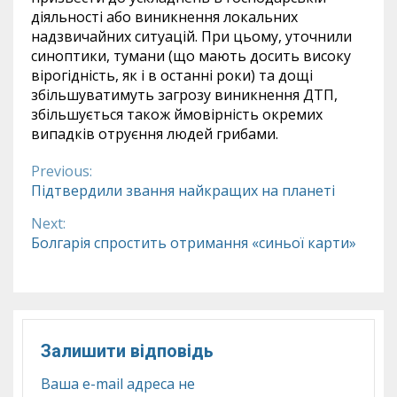
діяльності або виникнення локальних
надзвичайних ситуацій. При цьому, уточнили
синоптики, тумани (що мають досить високу
вірогідність, як і в останні роки) та дощі
збільшуватимуть загрозу виникнення ДТП,
збільшується також ймовірність окремих
випадків отруєння людей грибами.
Previous:
Continue
Підтвердили звання найкращих на планеті
Reading
Next:
Болгарія спростить отримання «синьої карти»
Залишити відповідь
Ваша e-mail адреса не