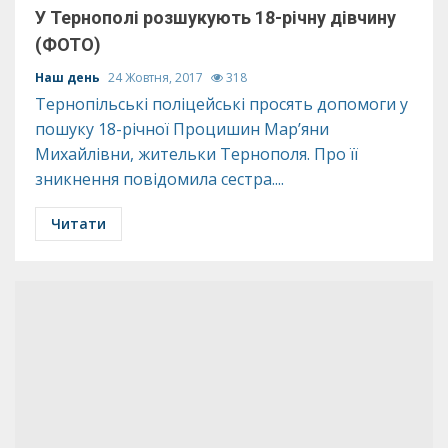
У Тернополі розшукують 18-річну дівчину
(ФОТО)
Наш день
24 Жовтня, 2017
318
Тернопільські поліцейські просять допомоги у
пошуку 18-річної Процишин Мар’яни
Михайлівни, жительки Тернополя. Про її
зникнення повідомила сестра....
Читати