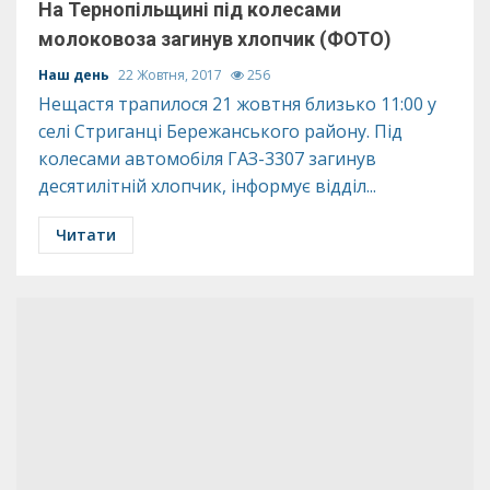
На Тернопільщині під колесами
молоковоза загинув хлопчик (ФОТО)
Наш день
22 Жовтня, 2017
256
Нещастя трапилося 21 жовтня близько 11:00 у
селі Стриганці Бережанського району. Під
колесами автомобіля ГАЗ-3307 загинув
десятилітній хлопчик, інформує відділ...
Читати