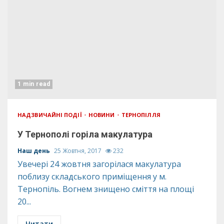
1 min read
НАДЗВИЧАЙНІ ПОДІЇ
НОВИНИ
ТЕРНОПІЛЛЯ
У Тернополі горіла макулатура
Наш день
25 Жовтня, 2017
232
Увечері 24 жовтня загорілася макулатура
поблизу складського приміщення у м.
Тернопіль. Вогнем знищено сміття на площі
20...
Читати