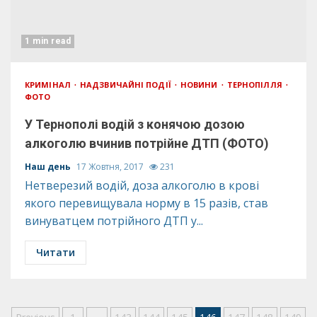
1 min read
КРИМІНАЛ
НАДЗВИЧАЙНІ ПОДІЇ
НОВИНИ
ТЕРНОПІЛЛЯ
ФОТО
У Тернополі водій з конячою дозою
алкоголю вчинив потрійне ДТП (ФОТО)
Наш день
17 Жовтня, 2017
231
Нетверезий водій, доза алкоголю в крові
якого перевищувала норму в 15 разів, став
винуватцем потрійного ДТП у...
Читати