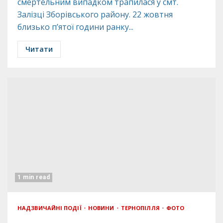
смертельним випадком трапилася у смт.
Залізці Зборівського району. 22 жовтня
близько п’ятої години ранку...
Читати
1 min read
НАДЗВИЧАЙНІ ПОДІЇ
НОВИНИ
ТЕРНОПІЛЛЯ
ФОТО