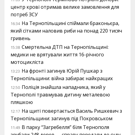
центр крові отримав велике замовлення для
потреб ЗСУ
На Тернопільщині спіймали браконьєра,
16:34
який сітками наловив риби на понад 220 тисяч
гривень
Смертельна ДТП на Тернопільщині:
15:38
медики не врятували життя 16-річного
мотоцикліста
На фронті загинув Юрій Пушкар з
13:23
Тернопільщини: війна забирає найкращих
Поліція знайшла нападника, який у
12:50
Тернополі травмував дитину металевою
пляшкою
На щиті повертається Василь Ришкевич з
12:17
Тернопільщини: загинув під Покровськом
В парку “Загребелля” біля Тернополя
11:49
зрубали 248 дерев — справу передали до суду