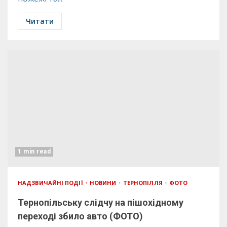
Читати
1 min read
НАДЗВИЧАЙНІ ПОДІЇ
НОВИНИ
ТЕРНОПІЛЛЯ
ФОТО
Тернопільську слідчу на пішохідному
переході збило авто (ФОТО)