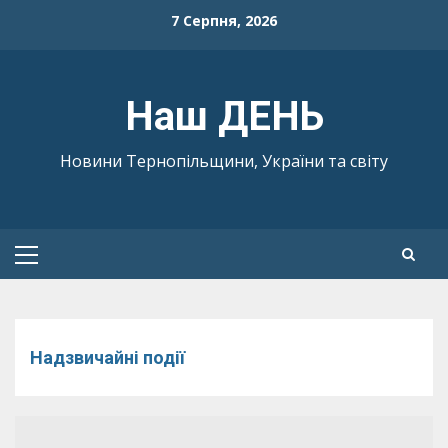
Skip
7 Серпня, 2026
to
content
Наш ДЕНЬ
Новини Тернопільщини, України та світу
Primary
Menu
Надзвичайні події