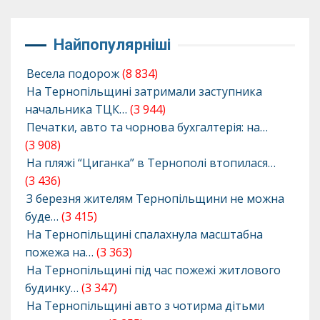
Найпопулярніші
Весела подорож
(8 834)
На Тернопільщині затримали заступника
начальника ТЦК…
(3 944)
Печатки, авто та чорнова бухгалтерія: на…
(3 908)
На пляжі “Циганка” в Тернополі втопилася…
(3 436)
З березня жителям Тернопільщини не можна
буде…
(3 415)
На Тернопільщині спалахнула масштабна
пожежа на…
(3 363)
На Тернопільщині під час пожежі житлового
будинку…
(3 347)
На Тернопільщині авто з чотирма дітьми