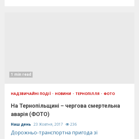
1 min read
НАДЗВИЧАЙНІ ПОДІЇ
НОВИНИ
ТЕРНОПІЛЛЯ
ФОТО
На Тернопільщині – чергова смертельна
аварія (ФОТО)
Наш день
23 Жовтня, 2017
236
Дорожньо-транспортна пригода зі