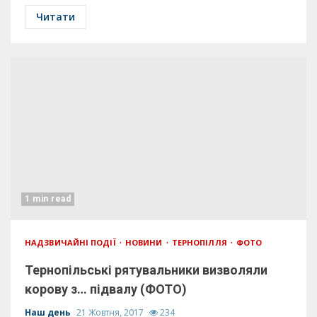
Читати
1 min read
НАДЗВИЧАЙНІ ПОДІЇ
НОВИНИ
ТЕРНОПІЛЛЯ
ФОТО
Тернопільські рятувальники визволяли
корову з… підвалу (ФОТО)
Наш день
21 Жовтня, 2017
234