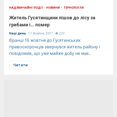
НАДЗВИЧАЙНІ ПОДІЇ
НОВИНИ
ТЕРНОПІЛЛЯ
Житель Гусятинщини пішов до лісу за
грибами і… помер
Наш день
17 Жовтня, 2017
223
Вранці 16 жовтня до Гусятинських
правоохоронців звернувся житель району і
повідомив, що уже майже добу не має...
Читати