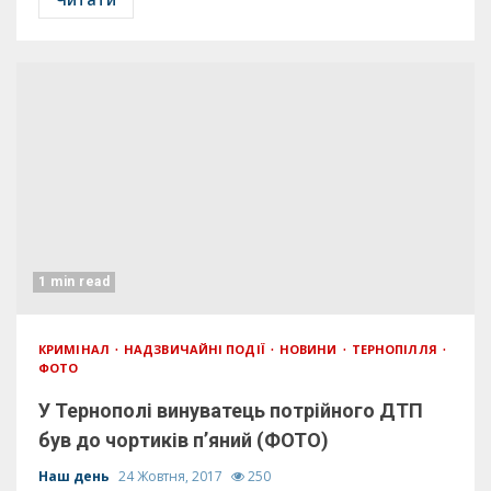
1 min read
КРИМІНАЛ
НАДЗВИЧАЙНІ ПОДІЇ
НОВИНИ
ТЕРНОПІЛЛЯ
ФОТО
У Тернополі винуватець потрійного ДТП
був до чортиків п’яний (ФОТО)
Наш день
24 Жовтня, 2017
250