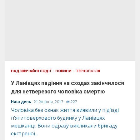
НАДЗВИЧАЙНІ ПОДІЇ
НОВИНИ
ТЕРНОПІЛЛЯ
У Ланівцях падіння на сходах закінчилося
для нетверезого чоловіка смертю
Наш день
21 Жовтня, 2017
227
Чоловіка без ознак життя виявили у під’їзді
п’ятиповерхового будинку у Ланівцях
мешканці. Вони одразу викликали бригаду
екстреної...