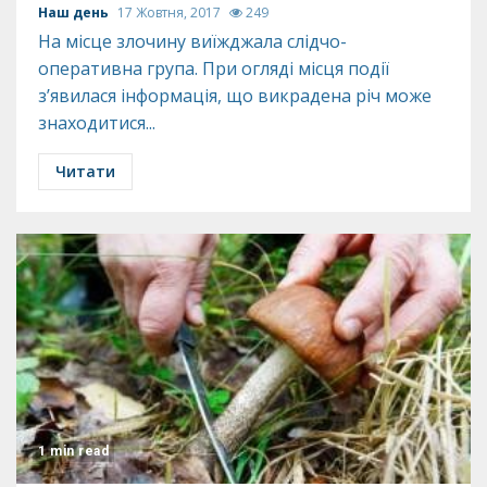
Наш день
17 Жовтня, 2017
249
На місце злочину виїжджала слідчо-
оперативна група. При огляді місця події
з’явилася інформація, що викрадена річ може
знаходитися...
Читати
1 min read