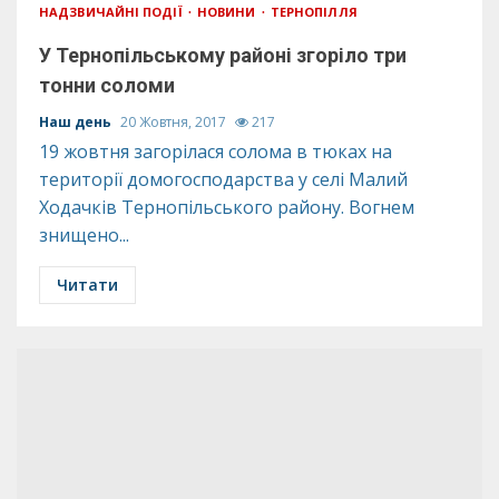
НАДЗВИЧАЙНІ ПОДІЇ
НОВИНИ
ТЕРНОПІЛЛЯ
У Тернопільському районі згоріло три
тонни соломи
Наш день
20 Жовтня, 2017
217
19 жовтня загорілася солома в тюках на
території домогосподарства у селі Малий
Ходачків Тернопільського району. Вогнем
знищено...
Читати