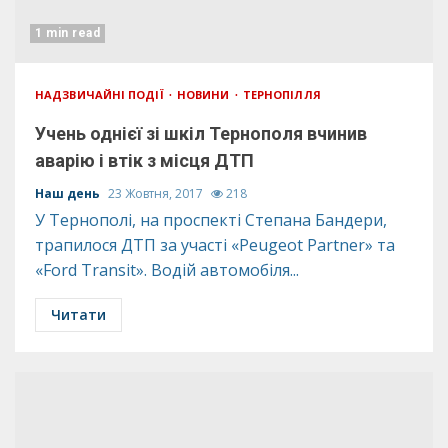
1 min read
НАДЗВИЧАЙНІ ПОДІЇ
НОВИНИ
ТЕРНОПІЛЛЯ
Учень однієї зі шкіл Тернополя вчинив
аварію і втік з місця ДТП
Наш день
23 Жовтня, 2017
218
У Тернополі, на проспекті Степана Бандери,
трапилося ДТП за участі «Peugeot Partner» та
«Ford Transit». Водій автомобіля...
Читати