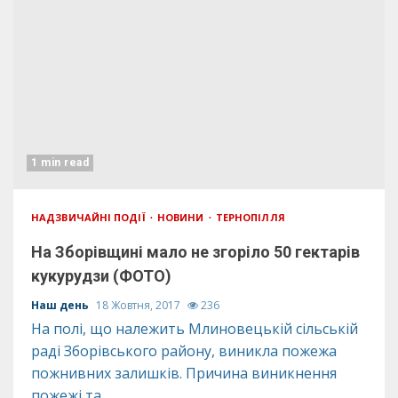
1 min read
НАДЗВИЧАЙНІ ПОДІЇ
НОВИНИ
ТЕРНОПІЛЛЯ
На Зборівщині мало не згоріло 50 гектарів
кукурудзи (ФОТО)
Наш день
18 Жовтня, 2017
236
На полі, що належить Млиновецькій сільській
раді Зборівського району, виникла пожежа
пожнивних залишків. Причина виникнення
пожежі та...