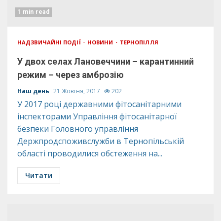
1 min read
НАДЗВИЧАЙНІ ПОДІЇ
НОВИНИ
ТЕРНОПІЛЛЯ
У двох селах Лановеччини – карантинний
режим – через амброзію
Наш день
21 Жовтня, 2017
202
У 2017 році державними фітосанітарними
інспекторами Управління фітосанітарної
безпеки Головного управління
Держпродспоживслужби в Тернопільській
області проводилися обстеження на...
Читати