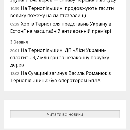
На Тернопільщині продовжують гасити
10:39
велику пожежу на сміттєзвалищі
Хор із Тернополя представив Україну в
09:39
Естонії на масштабній антивоєнній прем’єрі
3 Серпня
На Тернопільщині ДП «Ліси України»
20:01
сплатить 3,7 млн грн за незаконну порубку
дерев
На Сумщині загинув Василь Романюк з
18:02
Тернопільщини: був оператором БпЛА
Читати всі новини