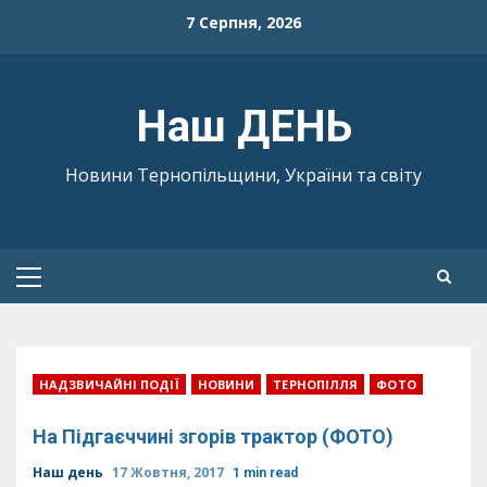
Skip
7 Серпня, 2026
to
content
Наш ДЕНЬ
Новини Тернопільщини, України та світу
Primary
Menu
НАДЗВИЧАЙНІ ПОДІЇ
НОВИНИ
ТЕРНОПІЛЛЯ
ФОТО
На Підгаєччині згорів трактор (ФОТО)
Наш день
17 Жовтня, 2017
1 min read