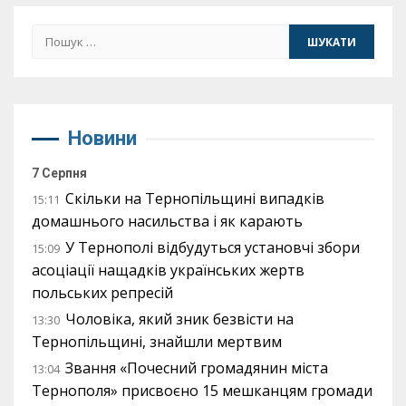
Пошук:
Новини
7 Серпня
Скільки на Тернопільщині випадків
15:11
домашнього насильства і як карають
У Тернополі відбудуться установчі збори
15:09
асоціації нащадків українських жертв
польських репресій
Чоловіка, який зник безвісти на
13:30
Тернопільщині, знайшли мертвим
Звання «Почесний громадянин міста
13:04
Тернополя» присвоєно 15 мешканцям громади