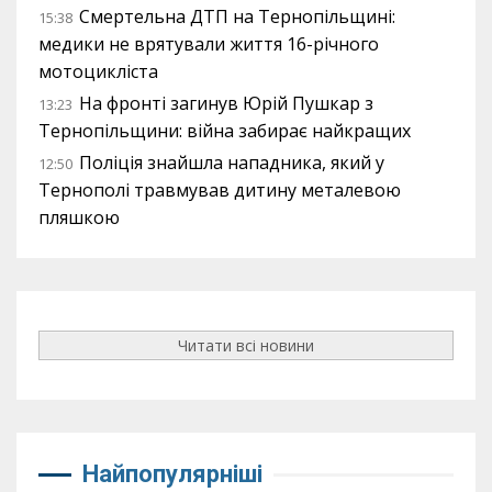
Смертельна ДТП на Тернопільщині:
15:38
медики не врятували життя 16-річного
мотоцикліста
На фронті загинув Юрій Пушкар з
13:23
Тернопільщини: війна забирає найкращих
Поліція знайшла нападника, який у
12:50
Тернополі травмував дитину металевою
пляшкою
Читати всі новини
Найпопулярніші