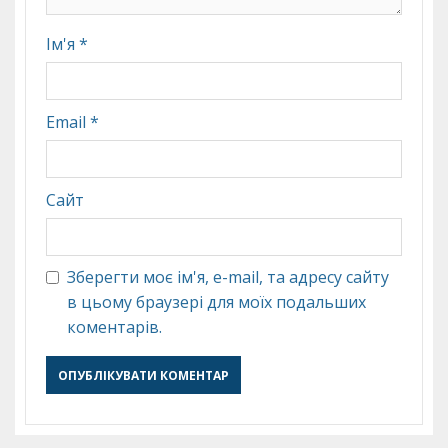
Ім'я
*
Email
*
Сайт
Зберегти моє ім'я, e-mail, та адресу сайту
в цьому браузері для моїх подальших
коментарів.