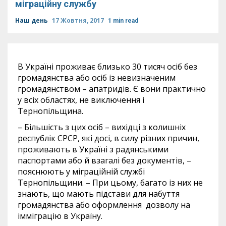
міграційну службу
Наш день
17 Жовтня, 2017
1 min read
В Україні проживає близько 30 тисяч осіб без
громадянства або осіб із невизначеним
громадянством – апатридів. Є вони практично
у всіх областях, не виключення і
Тернопільщина.
– Більшість з цих осіб – вихідці з колишніх
республік СРСР, які досі, в силу різних причин,
проживають в Україні з радянськими
паспортами або й взагалі без документів, –
пояснюють у міграційній службі
Тернопільщини. – При цьому, багато із них не
знають, що мають підстави для набуття
громадянства або оформлення дозволу на
імміграцію в Україну.