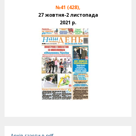
№41 (428),
27 жовтня-2 листопада
2021 р.
Архів газети в pdf