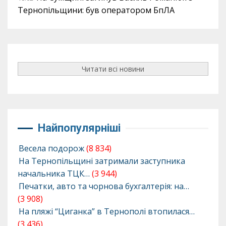
Тернопільщини: був оператором БпЛА
Читати всі новини
Найпопулярніші
Весела подорож
(8 834)
На Тернопільщині затримали заступника
начальника ТЦК…
(3 944)
Печатки, авто та чорнова бухгалтерія: на…
(3 908)
На пляжі “Циганка” в Тернополі втопилася…
(3 436)