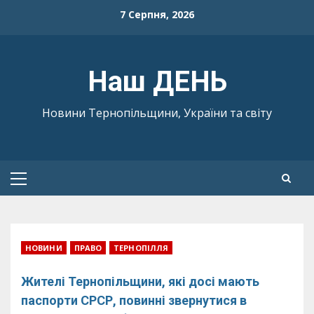
Skip
7 Серпня, 2026
to
content
Наш ДЕНЬ
Новини Тернопільщини, України та світу
Primary
Menu
НОВИНИ
ПРАВО
ТЕРНОПІЛЛЯ
Жителі Тернопільщини, які досі мають
паспорти СРСР, повинні звернутися в