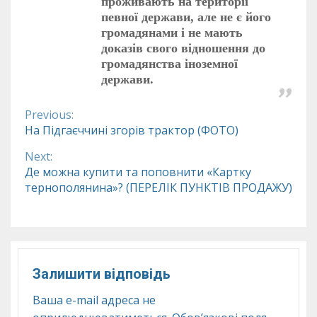
проживають на території
певної держави, але не є його
громадянами і не мають
доказів свого відношення до
громадянства іноземної
держави.
Previous:
Continue
На Підгаєччині згорів трактор (ФОТО)
Reading
Next:
Де можна купити та поповнити «Картку
тернополянина»? (ПЕРЕЛІК ПУНКТІВ ПРОДАЖУ)
Залишити відповідь
Ваша e-mail адреса не