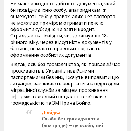
Не маючи жодного дійсного документа, який
би посвідчив їхню особу, апатриди самі ж
обмежують себе у правах, адже без паспорта
не можливо приміром отримати пенсію,
оформити субсидію чи взяти кредит.
Страждають і їхні діти, які, досягнувши 18-
річного віку, через відсутність документів у
батьків, не мають правових підстав на
оформлення особистих документів.
Відтак, осіб без громадянства, які тривалий час
проживають в Україні з недійсними
паспортами чи без них, і хочуть виправити цю
ситуацію, закликають звертатися в підрозділи
міграційної служби за місцем проживання,
інформує головний спеціаліст із зв’язків з
громадськістю та ЗМІ Ірина Бойко.
Довідка
Особи без громадянства
(апатриди) – це особи, які