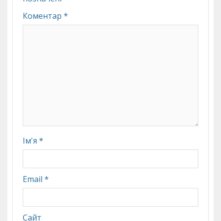
Коментар
*
Ім'я
*
Email
*
Сайт