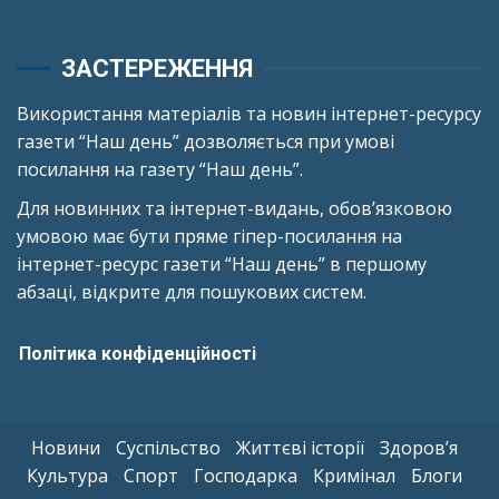
ЗАСТЕРЕЖЕННЯ
Використання матеріалів та новин інтернет-ресурсу
газети “Наш день” дозволяється при умові
посилання на газету “Наш день”.
Для новинних та інтернет-видань, обов’язковою
умовою має бути пряме гіпер-посилання на
інтернет-ресурс газети “Наш день” в першому
абзаці, відкрите для пошукових систем.
Політика конфіденційності
Новини
Суспільство
Життєві історії
Здоров’я
Культура
Спорт
Господарка
Кримінал
Блоги