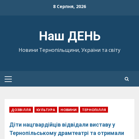
Skip
8 Серпня, 2026
to
content
Наш ДЕНЬ
Новини Тернопільщини, України та світу
Primary
Menu
ДОЗВІЛЛЯ
КУЛЬТУРА
НОВИНИ
ТЕРНОПІЛЛЯ
Діти нацгвардійців відвідали виставу у
Тернопільському драмтеатрі та отримали