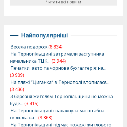
Читати всі новини
Найпопулярніші
Весела подорож
(8 834)
На Тернопільщині затримали заступника
начальника ТЦК…
(3 944)
Печатки, авто та чорнова бухгалтерія: на…
(3 909)
На пляжі “Циганка” в Тернополі втопилася…
(3 436)
З березня жителям Тернопільщини не можна
буде…
(3 415)
На Тернопільщині спалахнула масштабна
пожежа на…
(3 363)
На Тернопільщині під час пожежі житлового