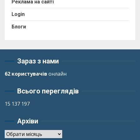
Реклама на сайті
Login
Блоги
Зараз з нами
62 користувачів
онлайн
Всього переглядів
15 137 197
Архіви
Архіви