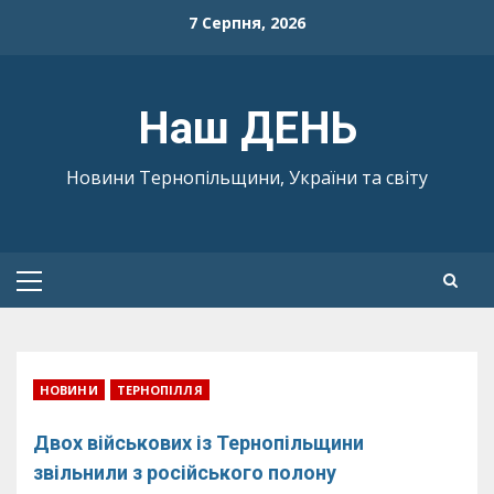
Skip
7 Серпня, 2026
to
content
Наш ДЕНЬ
Новини Тернопільщини, України та світу
Primary
Menu
НОВИНИ
ТЕРНОПІЛЛЯ
Двох військових із Тернопільщини
звільнили з російського полону