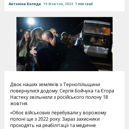
Антоніна Коляда
19 Жовтня, 2024
1 min read
Двоє наших земляків з Тернопільщини
повернулися додому. Сергія Бойчука та Єгора
Настеку звільнили з російського полону 18
жовтня.
«Обоє військових перебували у ворожому
полоні ще з 2022 року. Зараз захисники
проходять на реабілітації та медичне