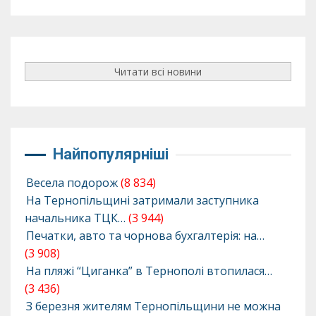
Читати всі новини
Найпопулярніші
Весела подорож
(8 834)
На Тернопільщині затримали заступника
начальника ТЦК…
(3 944)
Печатки, авто та чорнова бухгалтерія: на…
(3 908)
На пляжі “Циганка” в Тернополі втопилася…
(3 436)
З березня жителям Тернопільщини не можна