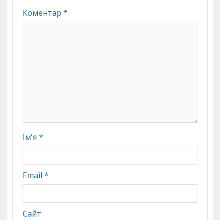
Коментар
*
Ім'я
*
Email
*
Сайт