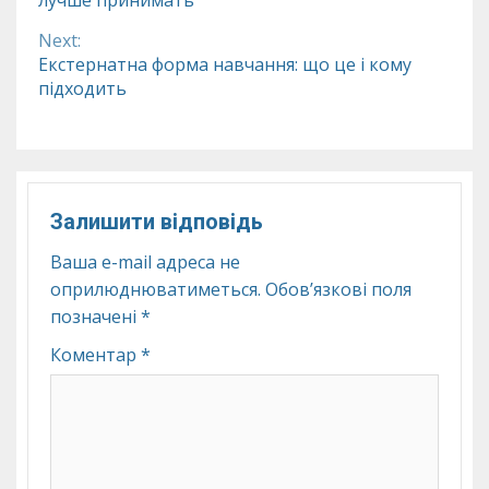
Reading
Next:
Екстернатна форма навчання: що це і кому
підходить
Залишити відповідь
Ваша e-mail адреса не
оприлюднюватиметься.
Обов’язкові поля
позначені
*
Коментар
*