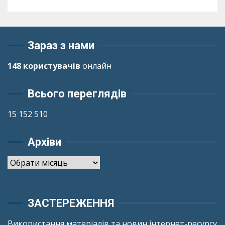
Зараз з нами
148 користувачів
онлайн
Всього переглядів
15 152 510
Архіви
Архіви
ЗАСТЕРЕЖЕННЯ
Використання матеріалів та новин інтернет-ресурсу