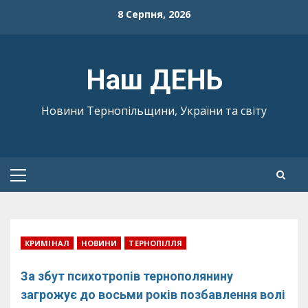
Skip
8 Серпня, 2026
to
content
Наш ДЕНЬ
Новини Тернопільщини, України та світу
Primary
Menu
КРИМІНАЛ
НОВИНИ
ТЕРНОПІЛЛЯ
За збут психотропів тернополянину
загрожує до восьми років позбавлення волі