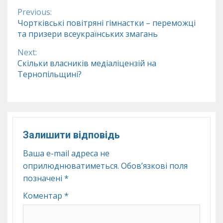
Previous:
Continue
Чортківські повітряні гімнастки – переможці
та призери всеукраїнських змагань
Reading
Next:
Скільки власників медіаліцензій на
Тернопільщині?
Залишити відповідь
Ваша e-mail адреса не
оприлюднюватиметься.
Обов’язкові поля
позначені
*
Коментар
*