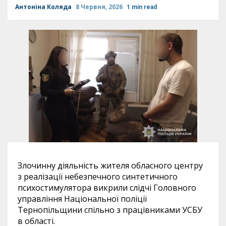
Антоніна Коляда
8 Червня, 2026
1 min read
Злочинну діяльність жителя обласного центру
з реалізації небезпечного синтетичного
психостимулятора викрили слідчі Головного
управління Національної поліції
Тернопільщини спільно з працівниками УСБУ
в області.