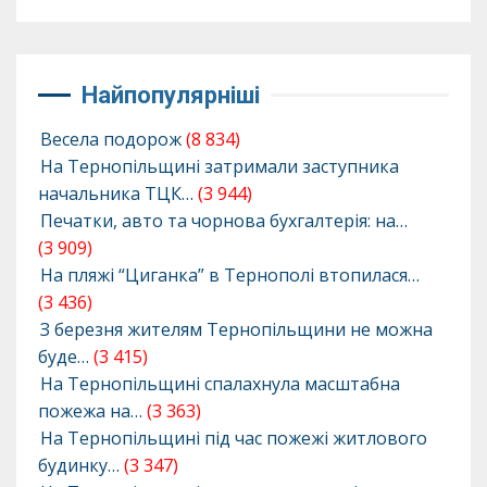
Найпопулярніші
Весела подорож
(8 834)
На Тернопільщині затримали заступника
начальника ТЦК…
(3 944)
Печатки, авто та чорнова бухгалтерія: на…
(3 909)
На пляжі “Циганка” в Тернополі втопилася…
(3 436)
З березня жителям Тернопільщини не можна
буде…
(3 415)
На Тернопільщині спалахнула масштабна
пожежа на…
(3 363)
На Тернопільщині під час пожежі житлового
будинку…
(3 347)