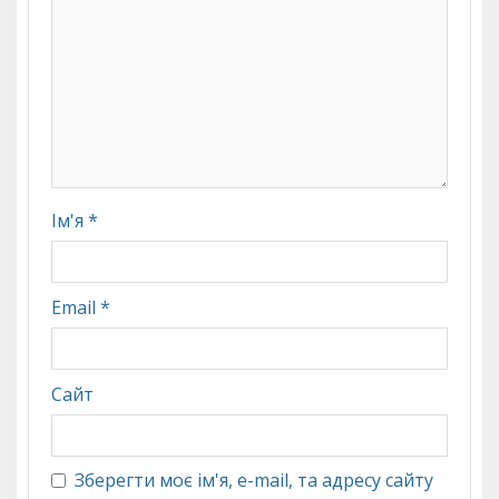
Ім'я
*
Email
*
Сайт
Зберегти моє ім'я, e-mail, та адресу сайту