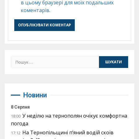
в цьому браузері для моїх подальших
коментарів.
Пошук:
Новини
8 Серпня
У неділю на тернополян очікує комфортна
18:00
погода
На Тернопільщині п’яний водій скоїв
17:12