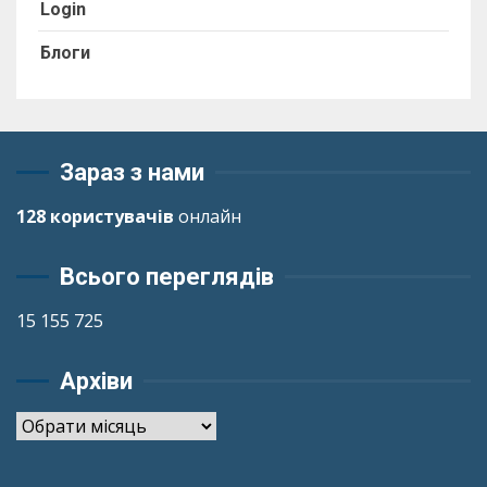
Login
Блоги
Зараз з нами
128 користувачів
онлайн
Всього переглядів
15 155 725
Архіви
Архіви