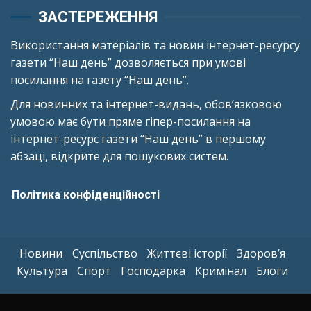
ЗАСТЕРЕЖЕННЯ
Використання матеріалів та новин інтернет-ресурсу
газети “Наш день” дозволяється при умові
посилання на газету “Наш день”.
Для новинних та інтернет-видань, обов’язковою
умовою має бути пряме гіпер-посилання на
інтернет-ресурс газети “Наш день” в першому
абзаці, відкрите для пошукових систем.
Політика конфіденційності
Новини
Суспільство
Життєві історії
Здоров’я
Культура
Спорт
Господарка
Кримінал
Блоги
Copyright © All rights reserved.
|
Kreeti
by AF themes.