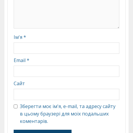
Ім'я
*
Email
*
Сайт
Зберегти моє ім'я, e-mail, та адресу сайту
в цьому браузері для моїх подальших
коментарів.