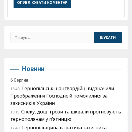
Пошук:
Новини
6 Серпня
Тернопільські нацгвардійці відзначили
18:40
Преображення Господнє й помолилися за
захисників України
Спеку, дощ, грози та шквали прогнозують
18:15
тернополянам у п’ятницю
Тернопільщина втратила захисника
17:40