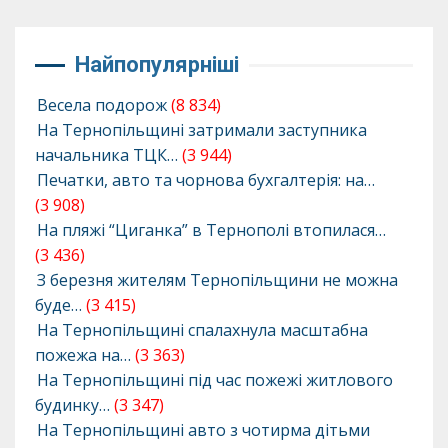
Найпопулярніші
Весела подорож
(8 834)
На Тернопільщині затримали заступника
начальника ТЦК…
(3 944)
Печатки, авто та чорнова бухгалтерія: на…
(3 908)
На пляжі “Циганка” в Тернополі втопилася…
(3 436)
З березня жителям Тернопільщини не можна
буде…
(3 415)
На Тернопільщині спалахнула масштабна
пожежа на…
(3 363)
На Тернопільщині під час пожежі житлового
будинку…
(3 347)
На Тернопільщині авто з чотирма дітьми