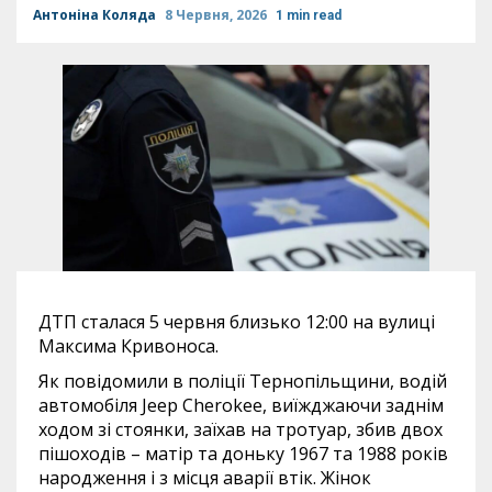
Антоніна Коляда
8 Червня, 2026
1 min read
ДТП сталася 5 червня близько 12:00 на вулиці
Максима Кривоноса.
Як повідомили в поліції Тернопільщини, водій
автомобіля Jeep Cherokee, виїжджаючи заднім
ходом зі стоянки, заїхав на тротуар, збив двох
пішоходів – матір та доньку 1967 та 1988 років
народження і з місця аварії втік. Жінок