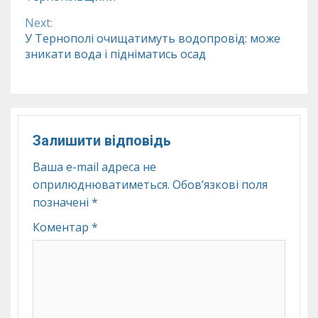
Next:
У Тернополі очищатимуть водопровід: може
зникати вода і підніматись осад
Залишити відповідь
Ваша e-mail адреса не
оприлюднюватиметься.
Обов’язкові поля
позначені
*
Коментар
*