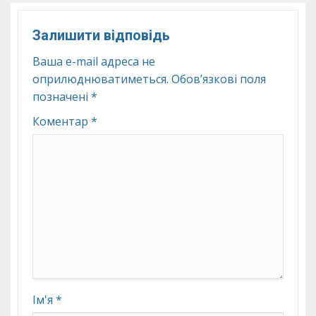
Залишити відповідь
Ваша e-mail адреса не
оприлюднюватиметься.
Обов’язкові поля
позначені
*
Коментар
*
Ім'я
*