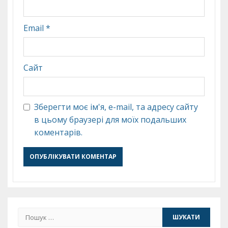
Email
*
Сайт
Зберегти моє ім'я, e-mail, та адресу сайту
в цьому браузері для моїх подальших
коментарів.
Пошук: