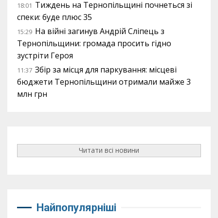
Тиждень на Тернопільщині почнеться зі
18:01
спеки: буде плюс 35
На війні загинув Андрій Сліпець з
15:29
Тернопільщини: громада просить гідно
зустріти Героя
Збір за місця для паркування: місцеві
11:37
бюджети Тернопільщини отримали майже 3
млн грн
Читати всі новини
Найпопулярніші