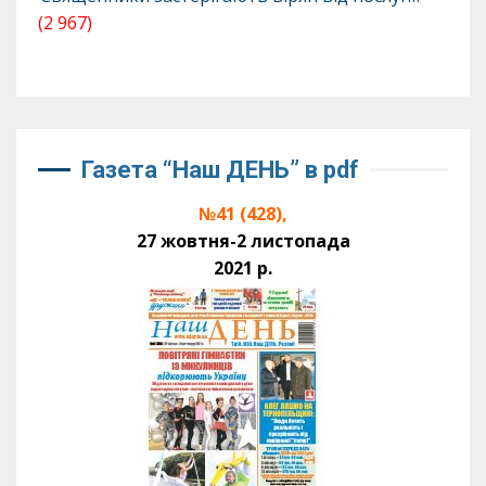
(2 967)
Газета “Наш ДЕНЬ” в pdf
№41 (428),
27 жовтня-2 листопада
2021 р.