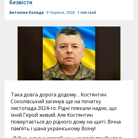
безвісти
Антоніна Коляда
9 Червня, 2026
1 min read
Така довга дорога додому… Костянтин
Соколівський загинув ще на початку
листопада 2024-го. Рідні плекали надію, що
їхній Герой живий. Але Костянтин
повертається до рідного дому на щиті. Вічна
пам’ять і шана українському Воїну!