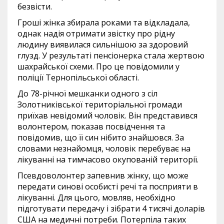
безвісти.
Гроші жінка збирала роками та відкладала,
однак надія отримати звістку про рідну
людину виявилася сильнішою за здоровий
глузд. У результаті пенсіонерка стала жертвою
шахрайської схеми. Про це повідомили у
поліції Тернопільської області.
До 78-річної мешканки одного з сіл
Золотниківської територіальної громади
приїхав невідомий чоловік. Він представився
волонтером, показав посвідчення та
повідомив, що її син нібито знайшовся. За
словами незнайомця, чоловік перебуває на
лікуванні на тимчасово окупованій території.
Псевдоволонтер запевнив жінку, що може
передати синові особисті речі та посприяти в
лікуванні. Для цього, мовляв, необхідно
підготувати передачу і зібрати 4 тисячі доларів
США на медичні потреби. Потерпіла таких