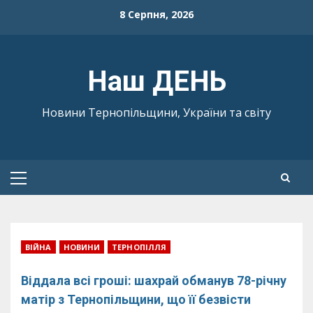
Skip
8 Серпня, 2026
to
content
Наш ДЕНЬ
Новини Тернопільщини, України та світу
Primary
Menu
ВІЙНА
НОВИНИ
ТЕРНОПІЛЛЯ
Віддала всі гроші: шахрай обманув 78-річну
матір з Тернопільщини, що її безвісти