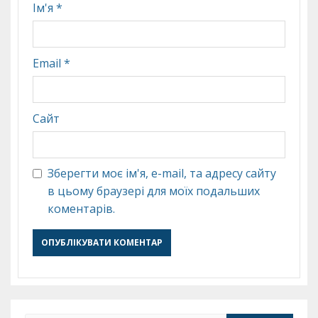
Ім'я
*
Email
*
Сайт
Зберегти моє ім'я, e-mail, та адресу сайту
в цьому браузері для моїх подальших
коментарів.