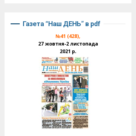
Газета “Наш ДЕНЬ” в pdf
№41 (428),
27 жовтня-2 листопада
2021 р.