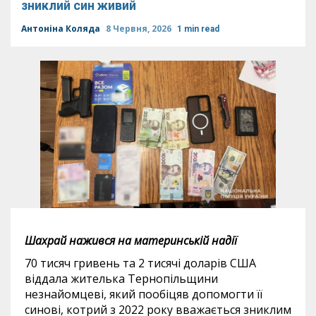
зниклий син живий
Антоніна Коляда
8 Червня, 2026
1 min read
Шахрай нажився на материнській надії
70 тисяч гривень та 2 тисячі доларів США
віддала жителька Тернопільщини
незнайомцеві, який пообіцяв допомогти її
синові, котрий з 2022 року вважається зниклим