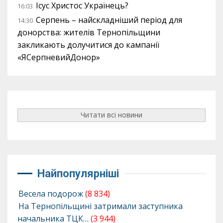
Ісус Христос Українець?
16:03
Серпень – найскладніший період для
14:30
донорства: жителів Тернопільщини
закликають долучитися до кампанії
«ЯСерпневийДонор»
Читати всі новини
Найпопулярніші
Весела подорож
(8 834)
На Тернопільщині затримали заступника
начальника ТЦК…
(3 944)