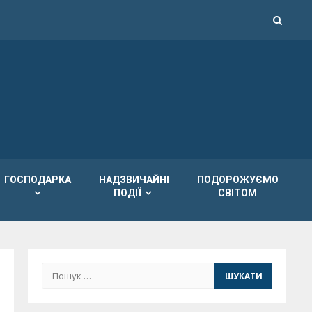
ГОСПОДАРКА
НАДЗВИЧАЙНІ
ПОДОРОЖУЄМО
ПОДІЇ
СВІТОМ
Пошук: