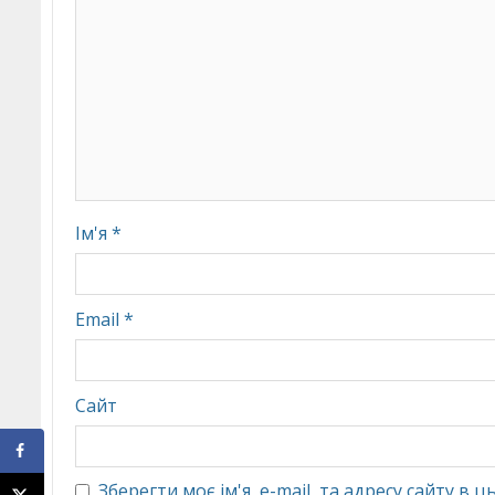
Ім'я
*
Email
*
Сайт
Зберегти моє ім'я, e-mail, та адресу сайту в