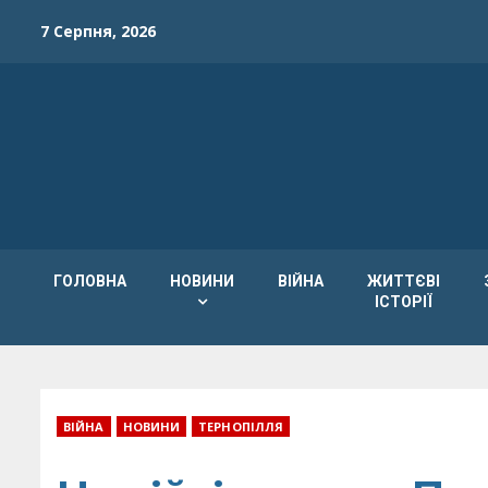
Skip
7 Серпня, 2026
to
content
ГОЛОВНА
НОВИНИ
ВІЙНА
ЖИТТЄВІ
ІСТОРІЇ
ВІЙНА
НОВИНИ
ТЕРНОПІЛЛЯ