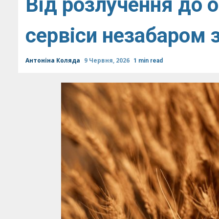
Від розлучення до 
сервіси незабаром 
Антоніна Коляда
9 Червня, 2026
1 min read