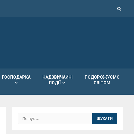
ГОСПОДАРКА
НАДЗВИЧАЙНІ
ПОДОРОЖУЄМО
ПОДІЇ
СВІТОМ
Пошук: