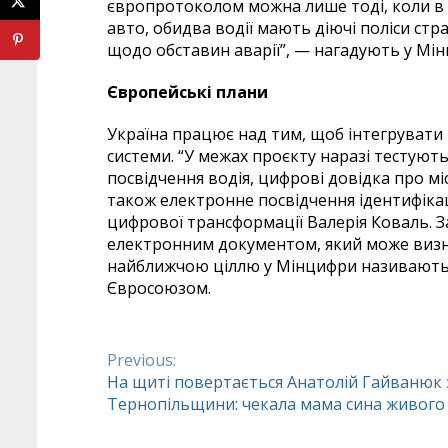
європротоколом можна лише тоді, коли в
авто, обидва водії мають діючі поліси стр
щодо обставин аварії”, — нагадують у Мі
Європейські плани
Україна працює над тим, щоб інтегрувати
системи. “У межах проєкту наразі тестуют
посвідчення водія, цифрові довідка про мі
також електронне посвідчення ідентифікац
цифрової трансформації Валерія Коваль. 
електронним документом, який може визнат
найближчою ціллю у Мінцифри називають в
Євросоюзом.
Previous:
Continue
На щиті повертається Анатолій Гайванюк 
Тернопільщини: чекала мама сина живого
Reading