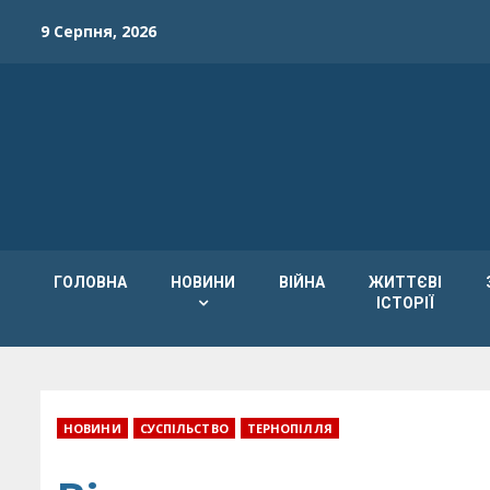
Skip
9 Серпня, 2026
to
content
ГОЛОВНА
НОВИНИ
ВІЙНА
ЖИТТЄВІ
ІСТОРІЇ
НОВИНИ
СУСПІЛЬСТВО
ТЕРНОПІЛЛЯ