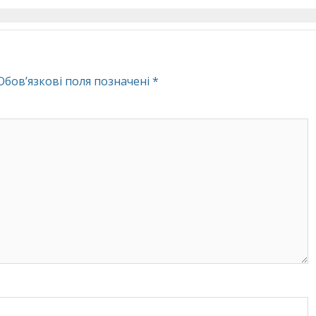
Обов’язкові поля позначені
*