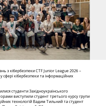
ань з кібербезпеки CTF Junior League 2026 –
у сфері кібербезпеки та інформаційних
чилися студенти Західноукраїнського
торами виступили студент третього курсу групи
ійних технологій Вадим Тильний та студент