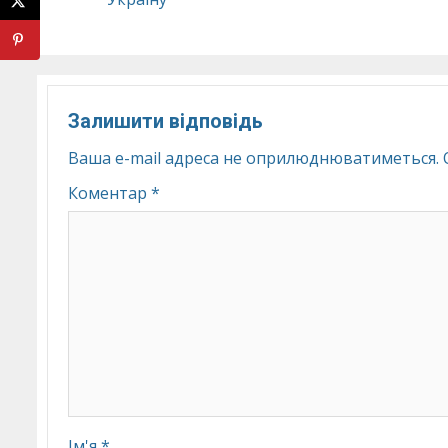
Залишити відповідь
Ваша e-mail адреса не оприлюднюватиметься.
Коментар
*
Ім'я
*