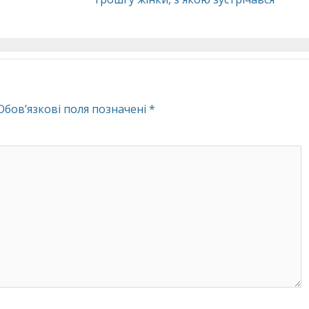
Обов’язкові поля позначені
*