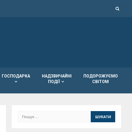
ГОСПОДАРКА
НАДЗВИЧАЙНІ
ПОДОРОЖУЄМО
ПОДІЇ
СВІТОМ
Пошук: