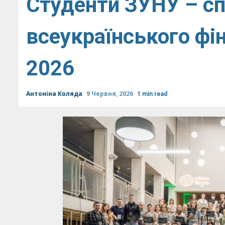
Студенти ЗУНУ – сп
всеукраїнського фін
2026
Антоніна Коляда
9 Червня, 2026
1 min read