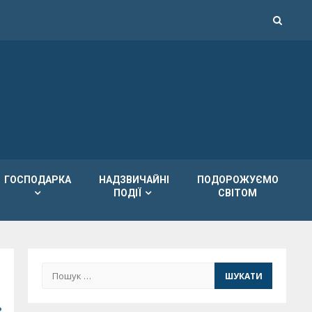
ГОСПОДАРКА
НАДЗВИЧАЙНІ
ПОДОРОЖУЄМО
ПОДІЇ
СВІТОМ
Пошук: