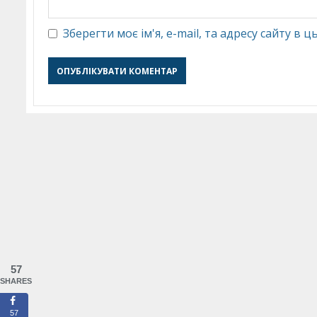
Зберегти моє ім'я, e-mail, та адресу сайту в
57
SHARES
57