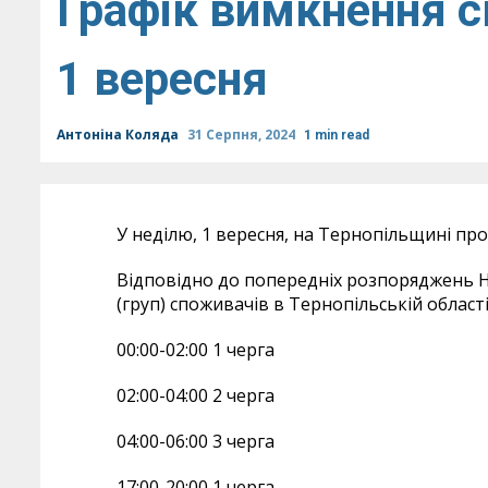
Графік вимкнення с
1 вересня
Антоніна Коляда
31 Серпня, 2024
1 min read
У неділю, 1 вересня, на Тернопільщині пр
Відповідно до попередніх розпоряджень НЕ
(груп) споживачів в Тернопільській област
00:00-02:00 1 черга
02:00-04:00 2 черга
04:00-06:00 3 черга
17:00-20:00 1 черга