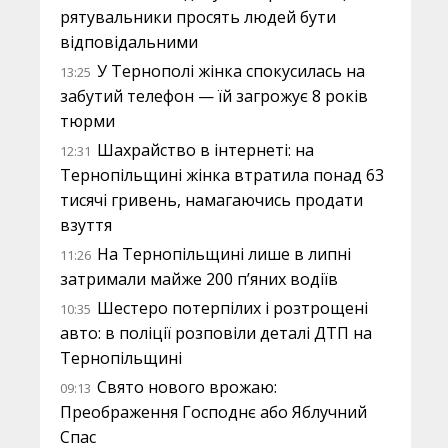
рятувальники просять людей бути
відповідальними
У Тернополі жінка спокусилась на
13:25
забутий телефон — їй загрожує 8 років
тюрми
Шахрайство в інтернеті: на
12:31
Тернопільщині жінка втратила понад 63
тисячі гривень, намагаючись продати
взуття
На Тернопільщині лише в липні
11:26
затримали майже 200 п’яних водіїв
Шестеро потерпілих і розтрощені
10:35
авто: в поліції розповіли деталі ДТП на
Тернопільщині
Свято нового врожаю:
09:13
Преображення Господнє або Яблучний
Спас