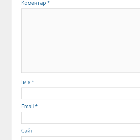
Коментар
*
Ім'я
*
Email
*
Сайт