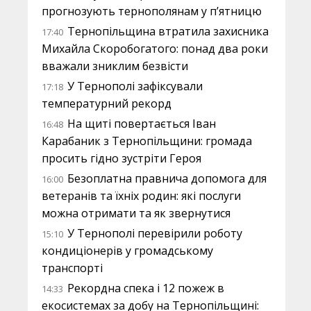
прогнозують тернополянам у п’ятницю
Тернопільщина втратила захисника
17:40
Михайла Скоробогатого: понад два роки
вважали зниклим безвісти
У Тернополі зафіксували
17:18
температурний рекорд
На щиті повертається Іван
16:48
Карабаник з Тернопільщини: громада
просить гідно зустріти Героя
Безоплатна правнича допомога для
16:00
ветеранів та їхніх родин: які послуги
можна отримати та як звернутися
У Тернополі перевірили роботу
15:10
кондиціонерів у громадському
транспорті
Рекордна спека і 12 пожеж в
14:33
екосистемах за добу на Тернопільщині: