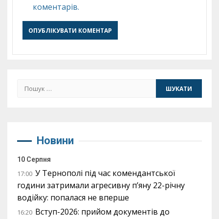
коментарів.
Пошук:
Новини
10 Серпня
У Тернополі під час комендантської
17:00
години затримали агресивну п’яну 22-річну
водійку: попалася не вперше
Вступ-2026: прийом документів до
16:20