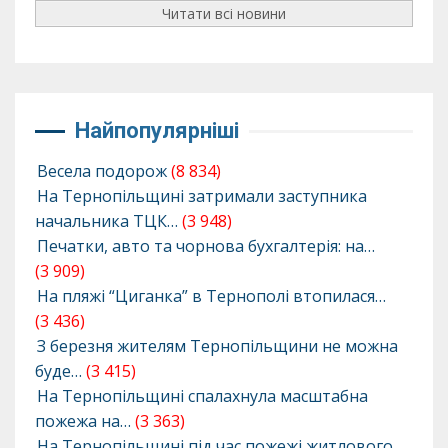
Читати всі новини
Найпопулярніші
Весела подорож
(8 834)
На Тернопільщині затримали заступника
начальника ТЦК…
(3 948)
Печатки, авто та чорнова бухгалтерія: на…
(3 909)
На пляжі “Циганка” в Тернополі втопилася…
(3 436)
З березня жителям Тернопільщини не можна
буде…
(3 415)
На Тернопільщині спалахнула масштабна
пожежа на…
(3 363)
На Тернопільщині під час пожежі житлового