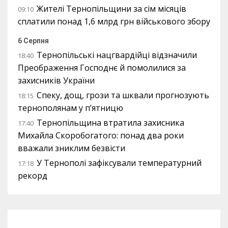
Жителі Тернопільщини за сім місяців
09:10
сплатили понад 1,6 млрд грн військового збору
6 Серпня
Тернопільські нацгвардійці відзначили
18:40
Преображення Господнє й помолилися за
захисників України
Спеку, дощ, грози та шквали прогнозують
18:15
тернополянам у п’ятницю
Тернопільщина втратила захисника
17:40
Михайла Скоробогатого: понад два роки
вважали зниклим безвісти
У Тернополі зафіксували температурний
17:18
рекорд