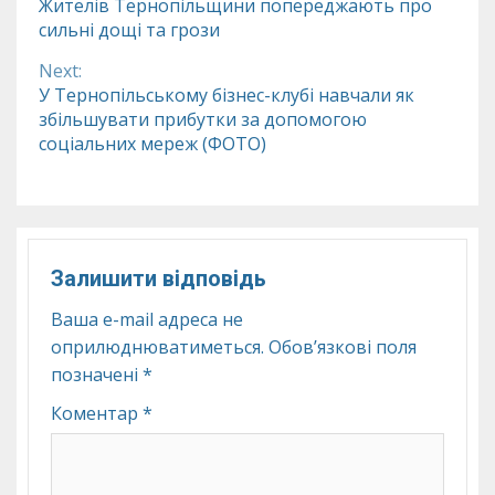
Жителів Тернопільщини попереджають про
сильні дощі та грози
Reading
Next:
У Тернопільському бізнес-клубі навчали як
збільшувати прибутки за допомогою
соціальних мереж (ФОТО)
Залишити відповідь
Ваша e-mail адреса не
оприлюднюватиметься.
Обов’язкові поля
позначені
*
Коментар
*