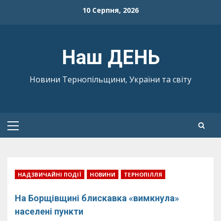
Skip
10 Серпня, 2026
to
content
Наш ДЕНЬ
Новини Тернопільщини, України та світу
Primary
Menu
НАДЗВИЧАЙНІ ПОДІЇ
НОВИНИ
ТЕРНОПІЛЛЯ
На Борщівщині блискавка «вимкнула»
населені пункти