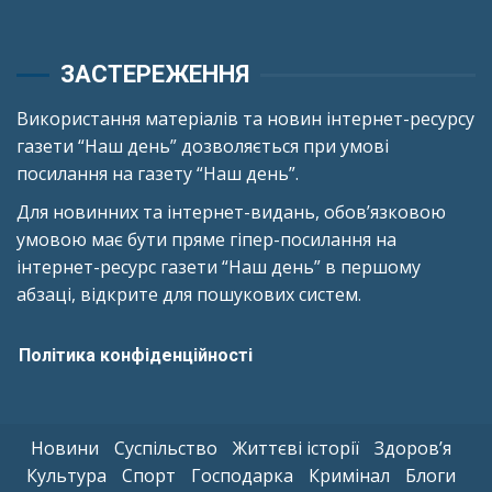
ЗАСТЕРЕЖЕННЯ
Використання матеріалів та новин інтернет-ресурсу
газети “Наш день” дозволяється при умові
посилання на газету “Наш день”.
Для новинних та інтернет-видань, обов’язковою
умовою має бути пряме гіпер-посилання на
інтернет-ресурс газети “Наш день” в першому
абзаці, відкрите для пошукових систем.
Політика конфіденційності
Новини
Суспільство
Життєві історії
Здоров’я
Культура
Спорт
Господарка
Кримінал
Блоги