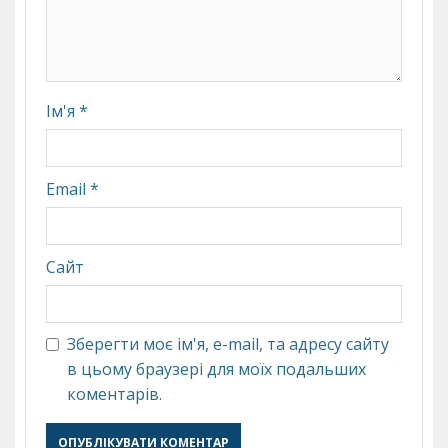
Ім'я
*
Email
*
Сайт
Зберегти моє ім'я, e-mail, та адресу сайту
в цьому браузері для моїх подальших
коментарів.