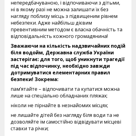
непередбачуваною, і відпочиваючи з дітьми,
ні в якому разі не можна залишати їх без
нагляду поблизу місць з підвищеним рівнем
небезпеки. Адже найбільш дієвим
превентивним методом є власна обачність та
відповідальність кожного громадянина!
Зважаючи на кількість надзвичайних подій
біля водойм, Державна служба України
застерігає: для того, щоб уникнути трагедії
під час відпочинку, необхідно завжди
дотримуватися елементарних правил
безпеки! Зокрема:
пам’ятайте – відпочивати та купатися можна
лише на спеціально обладнаних пляжах;
ніколи не пірнайте в незнайомих місцях;
не лишайте дітей без нагляду біля води та не
дозволяйте їм самостійно відвідувати місцеві
ставки та річки;