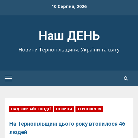
Skip
10 Серпня, 2026
to
content
Наш ДЕНЬ
Новини Тернопільщини, України та світу
Primary
Menu
НАДЗВИЧАЙНІ ПОДІЇ
НОВИНИ
ТЕРНОПІЛЛЯ
На Тернопільщині цього року втопилося 46
людей