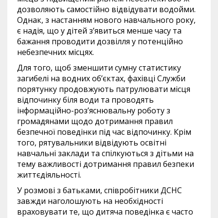
дозволяють самостійно відвідувати водойми.
Однак, з настанням нового навчального року,
є надія, що у дітей з’явиться менше часу та
бажання проводити дозвілля у потенційно
небезпечних місцях.
Для того, щоб зменшити сумну статистику
загибелі на водних об’єктах, фахівці Служби
порятунку продовжують патрулювати місця
відпочинку біля води та проводять
інформаційно-роз’яснювальну роботу з
громадянами щодо дотримання правил
безпечної поведінки під час відпочинку. Крім
того, рятувальники відвідують освітні
навчальні заклади та спілкуються з дітьми на
тему важливості дотримання правил безпеки
життєдіяльності.
У розмові з батьками, співробітники ДСНС
завжди наголошують на необхідності
враховувати те, що дитяча поведінка є часто