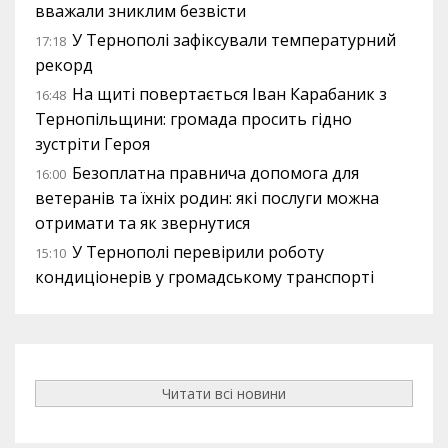
вважали зниклим безвісти
У Тернополі зафіксували температурний
17:18
рекорд
На щиті повертається Іван Карабаник з
16:48
Тернопільщини: громада просить гідно
зустріти Героя
Безоплатна правнича допомога для
16:00
ветеранів та їхніх родин: які послуги можна
отримати та як звернутися
У Тернополі перевірили роботу
15:10
кондиціонерів у громадському транспорті
Читати всі новини