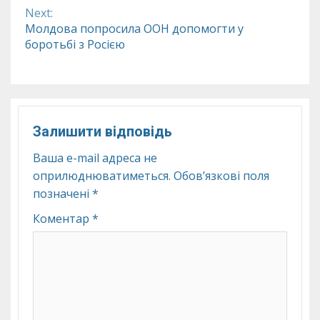
Reading
Next:
Молдова попросила ООН допомогти у
боротьбі з Росією
Залишити відповідь
Ваша e-mail адреса не
оприлюднюватиметься.
Обов’язкові поля
позначені
*
Коментар
*