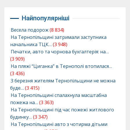
Найпопулярніші
Весела подорож
(8 834)
На Тернопільщині затримали заступника
начальника ТЦК…
(3 948)
Печатки, авто та чорнова бухгалтерія: на…
(3 909)
На пляжі “Циганка” в Тернополі втопилася…
(3 436)
З березня жителям Тернопільщини не можна
буде…
(3 415)
На Тернопільщині спалахнула масштабна
пожежа на…
(3 363)
На Тернопільщині під час пожежі житлового
будинку…
(3 347)
На Тернопільщині авто з чотирма дітьми