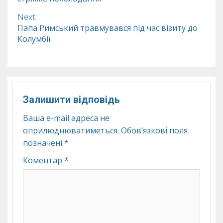
Reading
Next:
Папа Римський травмувався під час візиту до
Колумбії
Залишити відповідь
Ваша e-mail адреса не
оприлюднюватиметься.
Обов’язкові поля
позначені
*
Коментар
*