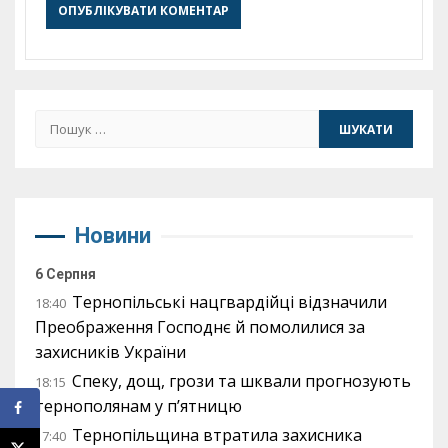
Пошук:
Новини
6 Серпня
Тернопільські нацгвардійці відзначили
18:40
Преображення Господнє й помолилися за
захисників України
Спеку, дощ, грози та шквали прогнозують
18:15
тернополянам у п’ятницю
Тернопільщина втратила захисника
17:40