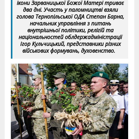
ікони Зарваницької Божої Матері триває
два дні. Участь у паломництві взяли
голова Тернопільської ОДА Степан Барна,
начальник управління з питань
внутрішньої політики, релігій та
національностей облдержадміністрації
Ігор Кульчицький, представники різних
військових формувань, духовенство.