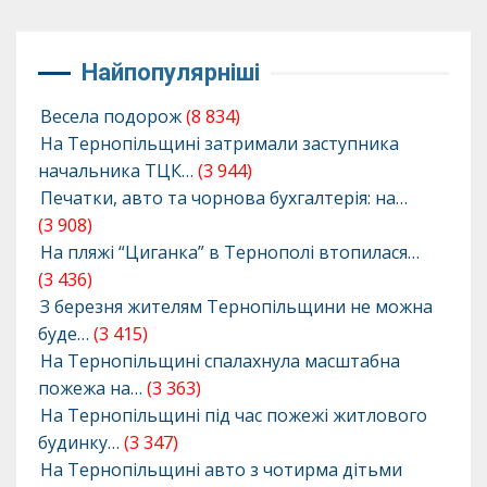
Найпопулярніші
Весела подорож
(8 834)
На Тернопільщині затримали заступника
начальника ТЦК…
(3 944)
Печатки, авто та чорнова бухгалтерія: на…
(3 908)
На пляжі “Циганка” в Тернополі втопилася…
(3 436)
З березня жителям Тернопільщини не можна
буде…
(3 415)
На Тернопільщині спалахнула масштабна
пожежа на…
(3 363)
На Тернопільщині під час пожежі житлового
будинку…
(3 347)
На Тернопільщині авто з чотирма дітьми