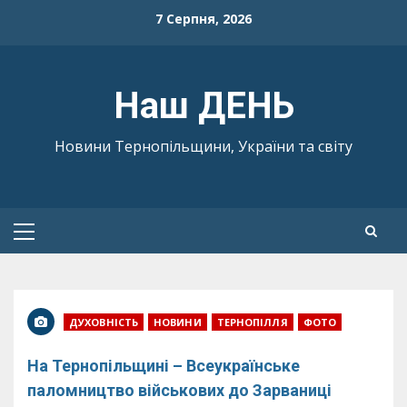
Skip
7 Серпня, 2026
to
content
Наш ДЕНЬ
Новини Тернопільщини, України та світу
Primary
Menu
ДУХОВНІСТЬ
НОВИНИ
ТЕРНОПІЛЛЯ
ФОТО
На Тернопільщині – Всеукраїнське
паломництво військових до Зарваниці