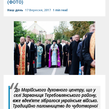
(ФОТО)
Наш день
17 Вересня, 2017
1 min read
До Марійського духовного центру, що у
селі Зарваниця Теребовлянського району,
вже вдев’яте зібралося українське військо.
Традиційно паломництво до чудотворної