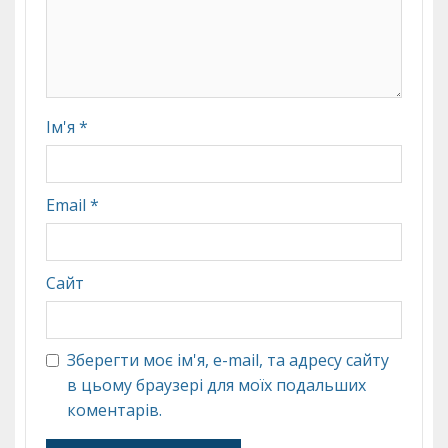
Ім'я
*
Email
*
Сайт
Зберегти моє ім'я, e-mail, та адресу сайту
в цьому браузері для моїх подальших
коментарів.