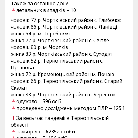
Також за останню добу
летальних випадків – 10
чоловік 77 р. Чортківський район с. Глибочок
чоловік 86 р. Чортківський район с. Ланівці
жінка 64 р. м. Теребовля
жінка 77 р. Чортківський район с. Світле
чоловік 80 р. м. Чортків
жінка 83 р. Чортківський район с. Суходіл
чоловік 52 р. Тернопільський район с.
Прошова
жінка 72 р. Кременецький район м. Почаїв
чоловік 66 р. Тернопільський район с. Старий
Скалат
жінка 83 р. Чортківський район с. Бересток
одужало – 596 осіб
проведено досліджень методом ПЛР – 1254
За весь час пандемії в Тернопільській
області
захворіло – 62352 особи;