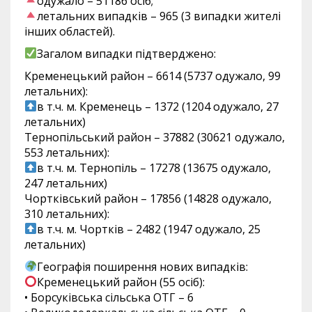
одужало – 51186 осіб;
летальних випадків – 965 (3 випадки жителі
інших областей).
Загалом випадки підтверджено:
Кременецький район – 6614 (5737 одужало, 99
летальних):
в т.ч. м. Кременець – 1372 (1204 одужало, 27
летальних)
Тернопільський район – 37882 (30621 одужало,
553 летальних):
в т.ч. м. Тернопіль – 17278 (13675 одужало,
247 летальних)
Чортківський район – 17856 (14828 одужало,
310 летальних):
в т.ч. м. Чортків – 2482 (1947 одужало, 25
летальних)
Географія поширення нових випадків:
Кременецький район (55 осіб):
• Борсуківська сільська ОТГ – 6