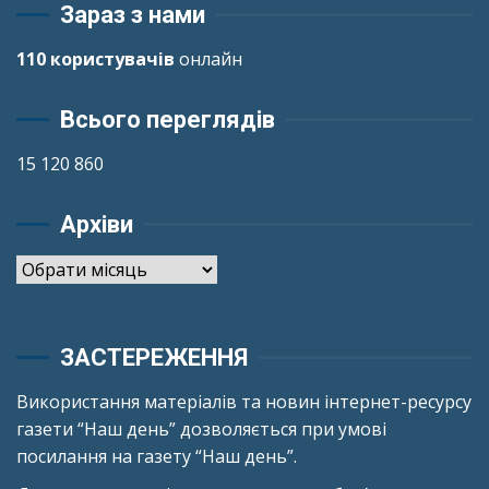
Зараз з нами
110 користувачів
онлайн
Всього переглядів
15 120 860
Архіви
Архіви
ЗАСТЕРЕЖЕННЯ
Використання матеріалів та новин інтернет-ресурсу
газети “Наш день” дозволяється при умові
посилання на газету “Наш день”.