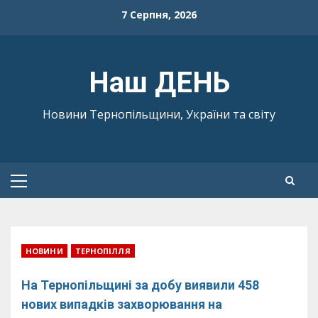
Skip
7 Серпня, 2026
to
content
Наш ДЕНЬ
Новини Тернопільщини, України та світу
Primary
Menu
НОВИНИ
ТЕРНОПІЛЛЯ
На Тернопільщині за добу виявили 458
нових випадків захворювання на