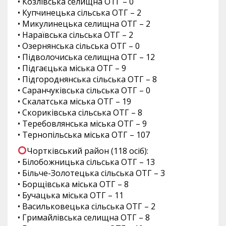
• Козлівська селищна ОТГ – 0
• Купчинецька сільська ОТГ – 2
• Микулинецька селищна ОТГ – 2
• Нараївська сільська ОТГ – 2
• Озернянська сільська ОТГ – 0
• Підволочиська селищна ОТГ – 12
• Підгаєцька міська ОТГ – 9
• Підгороднянська сільська ОТГ – 8
• Саранчуківська сільська ОТГ – 0
• Скалатська міська ОТГ – 19
• Скориківська сільська ОТГ – 8
• Теребовлянська міська ОТГ – 9
• Тернопільська міська ОТГ – 107
Чортківський район (118 осіб):
• Білобожницька сільська ОТГ – 13
• Більче-Золотецька сільська ОТГ – 3
• Борщівська міська ОТГ – 8
• Бучацька міська ОТГ – 11
• Васильковецька сільська ОТГ – 2
• Гримайлівська селищна ОТГ – 8