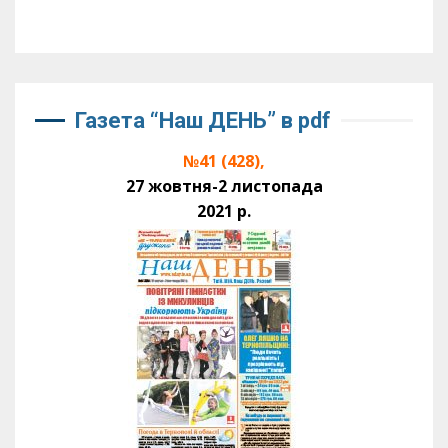
Газета “Наш ДЕНЬ” в pdf
№41 (428),
27 жовтня-2 листопада
2021 р.