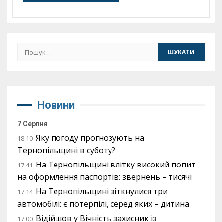
Пошук:
Новини
7 Серпня
Яку погоду прогнозують на
18:10
Тернопільщині в суботу?
На Тернопільщині влітку високий попит
17:41
на оформлення паспортів: звернень – тисячі
На Тернопільщині зіткнулися три
17:14
автомобілі: є потерпілі, серед яких – дитина
Відійшов у Вічність захисник із
17:00