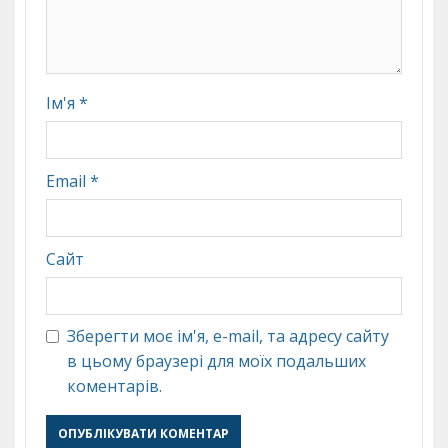
Ім'я
*
Email
*
Сайт
Зберегти моє ім'я, e-mail, та адресу сайту
в цьому браузері для моїх подальших
коментарів.