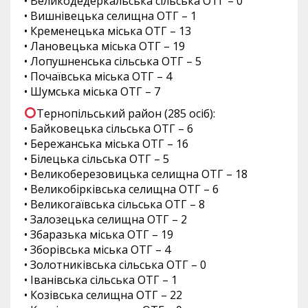
• Великодедеркальська сільська ОТГ – 0
• Вишнівецька селищна ОТГ – 1
• Кременецька міська ОТГ – 13
• Лановецька міська ОТГ – 19
• Лопушненська сільська ОТГ – 5
• Почаївська міська ОТГ – 4
• Шумська міська ОТГ – 7
Тернопільський район (285 осіб):
• Байковецька сільська ОТГ – 6
• Бережанська міська ОТГ – 16
• Білецька сільська ОТГ – 5
• Великоберезовицька селищна ОТГ – 18
• Великобірківська селищна ОТГ – 6
• Великогаївська сільська ОТГ – 8
• Залозецька селищна ОТГ – 2
• Збаразька міська ОТГ – 19
• Зборівська міська ОТГ – 4
• Золотниківська сільська ОТГ – 0
• Іванівська сільська ОТГ – 1
• Козівська селищна ОТГ – 22