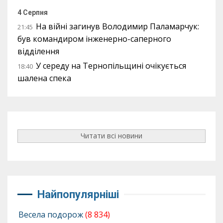
4 Серпня
На війні загинув Володимир Паламарчук:
21:45
був командиром інженерно-саперного
відділення
У середу на Тернопільщині очікується
18:40
шалена спека
Читати всі новини
Найпопулярніші
Весела подорож
(8 834)