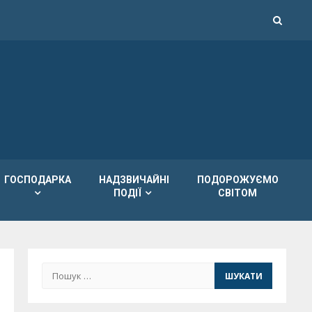
ГОСПОДАРКА
НАДЗВИЧАЙНІ
ПОДОРОЖУЄМО
ПОДІЇ
СВІТОМ
Пошук: