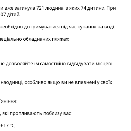
и вже загинула 721 людина, з яких 74 дитини. При
07 дітей.
необхідно дотримуватися під час купання на воді:
пеціально обладнаних пляжах;
 не дозволяйте їм самостійно відвідувати місцеві
 наодинці, особливо якщо ви не впевнені у своїх
’яніння;
в, які пропливають поблизу вас;
+17 °С;