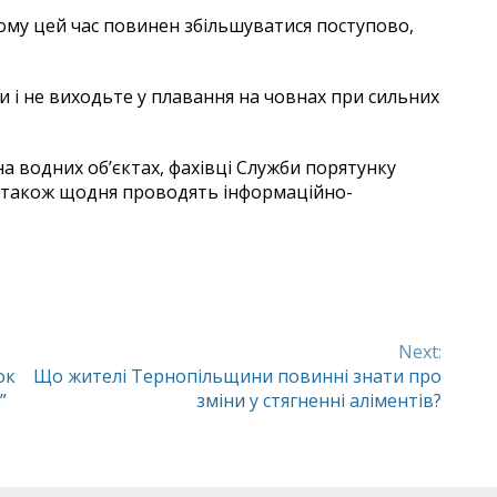
чому цей час повинен збільшуватися поступово,
і не виходьте у плавання на човнах при сильних
а водних об’єктах, фахівці Служби порятунку
а також щодня проводять інформаційно-
Next:
ок
Що жителі Тернопільщини повинні знати про
”
зміни у стягненні аліментів?