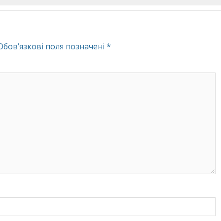
Обов’язкові поля позначені
*