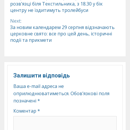
розв’язці біля Текстильника, з 18.30 у бік
Reading
центру не їздитимуть тролейбуси
Next:
За новим календарем 29 серпня відзначають
церковне свято: все про цей день, історичні
події та прикмети
Залишити відповідь
Ваша e-mail адреса не
оприлюднюватиметься.
Обов’язкові поля
позначені
*
Коментар
*