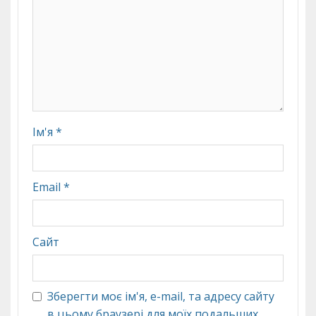
Ім'я
*
Email
*
Сайт
Зберегти моє ім'я, e-mail, та адресу сайту
в цьому браузері для моїх подальших