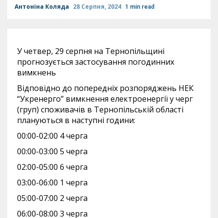
Антоніна Коляда
28 Серпня, 2024
1 min read
У четвер, 29 серпня на Тернопільщині
прогнозується застосування погодинних
вимкнень
Відповідно до попередніх розпоряджень НЕК
“Укренерго” вимкнення електроенергії у черг
(груп) споживачів в Тернопільській області
плануються в наступні години:
00:00-02:00 4 черга
00:00-03:00 5 черга
02:00-05:00 6 черга
03:00-06:00 1 черга
05:00-07:00 2 черга
06:00-08:00 3 черга