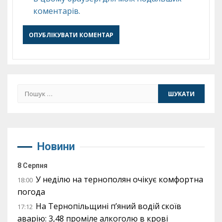
коментарів.
Пошук:
Новини
8 Серпня
У неділю на тернополян очікує комфортна
18:00
погода
На Тернопільщині п’яний водій скоїв
17:12
аварію: 3,48 проміле алкоголю в крові