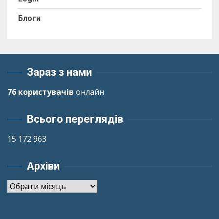
Блоги
Зараз з нами
76 користувачів
онлайн
Всього переглядів
15 172 963
Архіви
Архіви