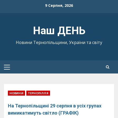
Skip
9 Серпня, 2026
to
content
Наш ДЕНЬ
Новини Тернопільщини, України та світу
Primary
Menu
НОВИНИ
ТЕРНОПІЛЛЯ
На Тернопільщині 29 серпня в усіх групах
вимикатимуть світло (ГРАФІК)