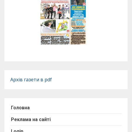
Архів газети в pdf
Головна
Реклама на сайті
Login