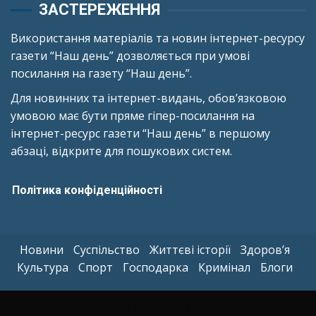
ЗАСТЕРЕЖЕННЯ
Використання матеріалів та новин інтернет-ресурсу
газети “Наш день” дозволяється при умові
посилання на газету “Наш день”.
Для новинних та інтернет-видань, обов’язковою
умовою має бути пряме гіпер-посилання на
інтернет-ресурс газети “Наш день” в першому
абзаці, відкрите для пошукових систем.
Політика конфіденційності
Новини
Суспільство
Життєві історії
Здоров’я
Культура
Спорт
Господарка
Кримінал
Блоги
Copyright © All rights reserved.
|
Kreeti
by AF themes.