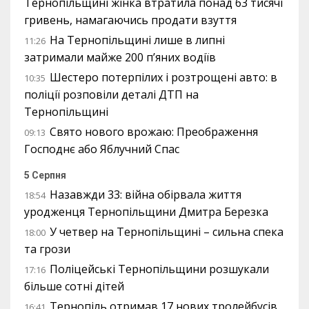
Тернопільщині жінка втратила понад 63 тисячі
гривень, намагаючись продати взуття
На Тернопільщині лише в липні
11:26
затримали майже 200 п’яних водіїв
Шестеро потерпілих і розтрощені авто: в
10:35
поліції розповіли деталі ДТП на
Тернопільщині
Свято нового врожаю: Преображення
09:13
Господнє або Яблучний Спас
5 Серпня
Назавжди 33: війна обірвала життя
18:54
уродженця Тернопільщини Дмитра Березка
У четвер на Тернопільщині – сильна спека
18:00
та грози
Поліцейські Тернопільщини розшукали
17:16
більше сотні дітей
Тернопіль отримав 17 нових тролейбусів
16:41