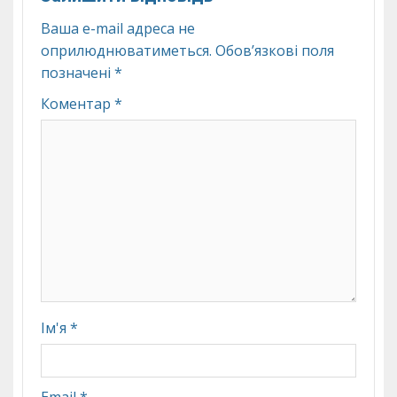
Ваша e-mail адреса не
оприлюднюватиметься.
Обов’язкові поля
позначені
*
Коментар
*
Ім'я
*
Email
*