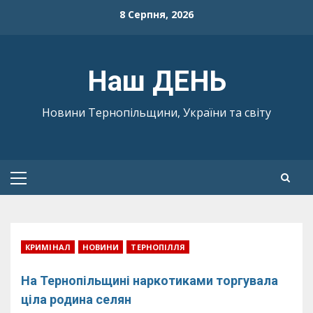
Skip
8 Серпня, 2026
to
content
Наш ДЕНЬ
Новини Тернопільщини, України та світу
Primary
Menu
КРИМІНАЛ
НОВИНИ
ТЕРНОПІЛЛЯ
На Тернопільщині наркотиками торгувала
ціла родина селян