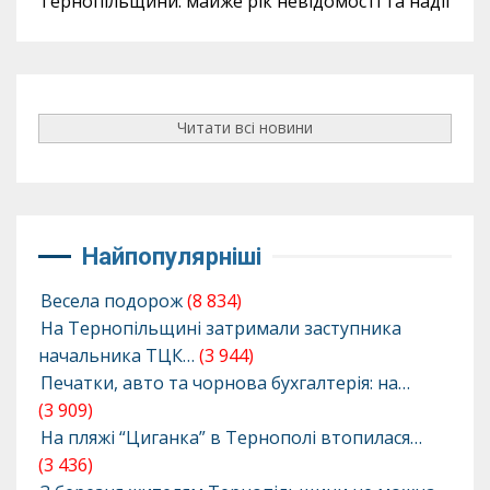
Тернопільщини: майже рік невідомості та надії
Читати всі новини
Найпопулярніші
Весела подорож
(8 834)
На Тернопільщині затримали заступника
начальника ТЦК…
(3 944)
Печатки, авто та чорнова бухгалтерія: на…
(3 909)
На пляжі “Циганка” в Тернополі втопилася…
(3 436)