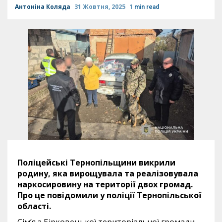
Антоніна Коляда
31 Жовтня, 2025
1 min read
Поліцейські Тернопільщини викрили
родину, яка вирощувала та реалізовувала
наркосировину на території двох громад.
Про це повідомили у поліції Тернопільської
області.
Сім’я з Бірковецької територіальної громади