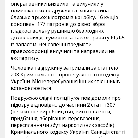
оперативники виявили та вилучили у
помешканнях подружжя та їхнього сина
близько трьох кілограмів канабісу, 16 кущів
конопель, 177 патронів до різної зброї,
гладкоствольну рушницю без жодних
дозвільних документів, а також гранату РГД-5
із запалом. Небезпечні предмети
правоохоронці вилучили та направили на
експертизу.
Чоловіка та дружину затримали за статтею
208 Кримінального процесуального кодексу
України. Місцеперебування інших спільників
встановлюється.
Подружжю слідчі поліції уже повідомили про
підозру відповідно до частини 2 статті 307
(незаконне виробництво, виготовлення,
придбання, зберігання, перевезення,
пересилання чи збут наркотичних засобів)
Кримінального кодексу України. Санкція статті