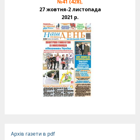
№41 (428),
27 жовтня-2 листопада
2021 р.
Архів газети в pdf