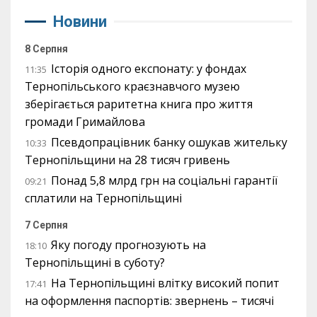
Новини
8 Серпня
Історія одного експонату: у фондах
11:35
Тернопільського краєзнавчого музею
зберігається раритетна книга про життя
громади Гримайлова
Псевдопрацівник банку ошукав жительку
10:33
Тернопільщини на 28 тисяч гривень
Понад 5,8 млрд грн на соціальні гарантії
09:21
сплатили на Тернопільщині
7 Серпня
Яку погоду прогнозують на
18:10
Тернопільщині в суботу?
На Тернопільщині влітку високий попит
17:41
на оформлення паспортів: звернень – тисячі