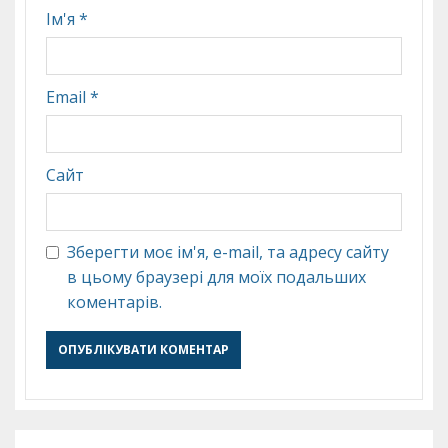
Ім'я
*
Email
*
Сайт
Зберегти моє ім'я, e-mail, та адресу сайту
в цьому браузері для моїх подальших
коментарів.