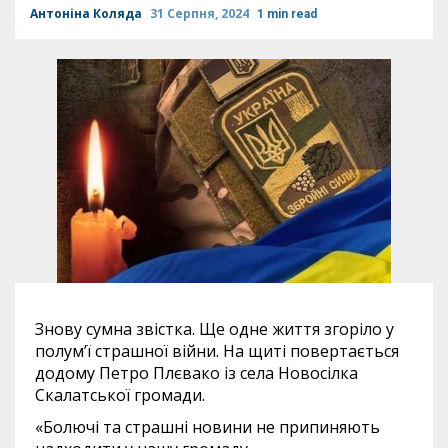
Антоніна Коляда
31 Серпня, 2024
1 min read
Знову сумна звістка. Ще одне життя згоріло у
полум’ї страшної війни. На щиті повертається
додому Петро Плєвако із села Новосілка
Скалатської громади.
«Болючі та страшні новини не припиняють