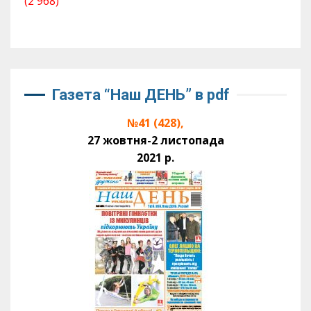
(2 968)
Газета “Наш ДЕНЬ” в pdf
№41 (428),
27 жовтня-2 листопада
2021 р.