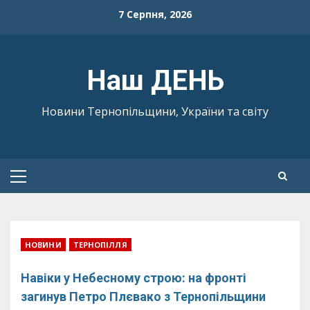
Skip
7 Серпня, 2026
to
content
Наш ДЕНЬ
Новини Тернопільщини, України та світу
Primary
Menu
НОВИНИ
ТЕРНОПІЛЛЯ
Навіки у Небесному строю: на фронті
загинув Петро Плєвако з Тернопільщини