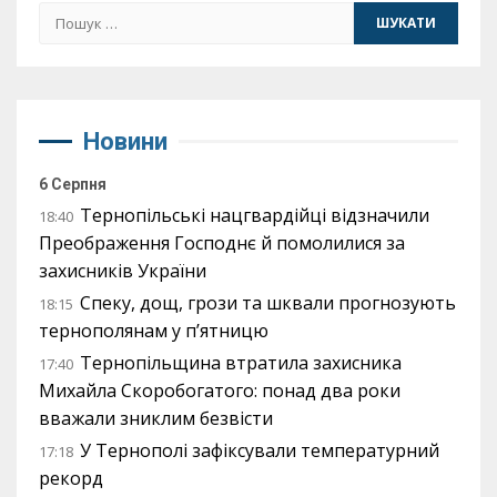
Пошук:
Новини
6 Серпня
Тернопільські нацгвардійці відзначили
18:40
Преображення Господнє й помолилися за
захисників України
Спеку, дощ, грози та шквали прогнозують
18:15
тернополянам у п’ятницю
Тернопільщина втратила захисника
17:40
Михайла Скоробогатого: понад два роки
вважали зниклим безвісти
У Тернополі зафіксували температурний
17:18
рекорд