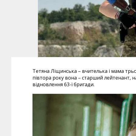
Тетяна Ліщинська – вчителька і мама трьох
півтора року вона – старший лейтенант, н
відновлення 63-ї бригади.