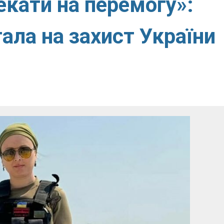
екати на перемогу»:
тала на захист України