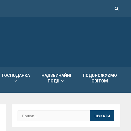
ГОСПОДАРКА
НАДЗВИЧАЙНІ
ПОДОРОЖУЄМО
ПОДІЇ
СВІТОМ
Пошук: